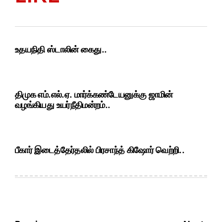
உதயநிதி ஸ்டாலின் கைது..
திமுக எம்.எல்.ஏ. மார்க்கண்டேயனுக்கு ஜாமின்
வழங்கியது உயர்நீதிமன்றம்..
பீகார் இடைத்தேர்தலில் பிரசாந்த் கிஷோர் வெற்றி..