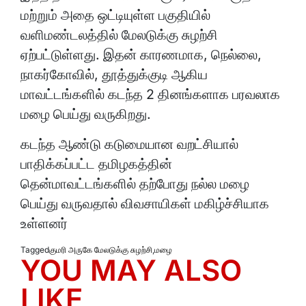
மற்றும் அதை ஒட்டியுள்ள பகுதியில்
வளிமண்டலத்தில் மேலடுக்கு சுழற்சி
ஏற்பட்டுள்ளது. இதன் காரணமாக, நெல்லை,
நாகர்கோவில், தூத்துக்குடி ஆகிய
மாவட்டங்களில் கடந்த 2 தினங்களாக பரவலாக
மழை பெய்து வருகிறது.
கடந்த ஆண்டு கடுமையான வறட்சியால்
பாதிக்கப்பட்ட தமிழகத்தின்
தென்மாவட்டங்களில் தற்போது நல்ல மழை
பெய்து வருவதால் விவசாயிகள் மகிழ்ச்சியாக
உள்ளனர்
Tagged
குமரி அருகே மேலடுக்கு சுழற்சி
,
மழை
YOU MAY ALSO
LIKE