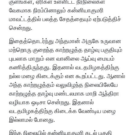
குளங்கள், ஏரிகள் உள்ளிட்ட நீர்நிலைகள்
வேகமாக நிரம்பினாலும் கன்னியாகுமரி
மாவட்டத்தில் பலத்த சேதத்தையும் ஏற்படுத்திச்
சென்றது.
இதைத்தொடர்ந்து அந்தமான் அருகே உருவான
மற்றொரு குறைந்த காற்றழுத்த தாழ்வு பகுதியும்
புயலாக மாறும் என வானிலை ஆய்வு மையம்
கணித்திருந்தது. இதனால் வடதமிழகத்திற்கு
நல்ல மழை கிடைக்கும் என கூறப்பட்டது. ஆனால்
அந்த காற்றழுத்தம் வலுவிழந்த நிலையிலேயே
காற்றழுத்த தாழ்வு மண்டலமாக மாறி ஆந்திரா
வழியாக ஒடிசா சென்றது. இதனால்
வடதமிழகத்திற்கு கிடைக்க வேண்டிய மழை
இல்லாமல் போனது.
இந்த நிலையில் கன்னியாகுமரி கடல் பகுதி