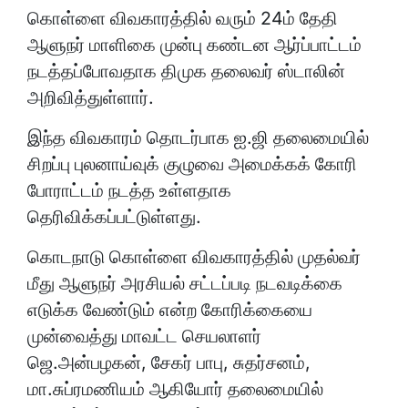
கொள்ளை விவகாரத்தில் வரும் 24ம் தேதி
ஆளுநர் மாளிகை முன்பு கண்டன ஆர்ப்பாட்டம்
நடத்தப்போவதாக திமுக தலைவர் ஸ்டாலின்
அறிவித்துள்ளார்.
இந்த விவகாரம் தொடர்பாக ஐ.ஜி தலைமையில்
சிறப்பு புலனாய்வுக் குழுவை அமைக்கக் கோரி
போராட்டம் நடத்த உள்ளதாக
தெரிவிக்கப்பட்டுள்ளது.
கொடநாடு கொள்ளை விவகாரத்தில் முதல்வர்
மீது ஆளுநர் அரசியல் சட்டப்படி நடவடிக்கை
எடுக்க வேண்டும் என்ற கோரிக்கையை
முன்வைத்து மாவட்ட செயலாளர்
ஜெ.அன்பழகன், சேகர் பாபு, சுதர்சனம்,
மா.சுப்ரமணியம் ஆகியோர் தலைமையில்