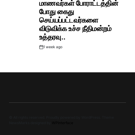
மாணவர்கள் போராட்டத்தின்
போது கைது
செய்யப்பட்டவர்களை
விடுவிக்க உச்ச நீதிமன்றம்
உத்தரவு..
1 week ago
Post
Date
© All rights reserved. Proudly powered by WordPress. Theme
NewsMarks designed by
WPInterface
.