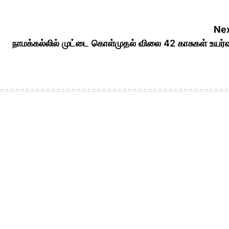
Nex
நாமக்கல்லில் முட்டை கொள்முதல் விலை 42 காசுகள் உயர்வ