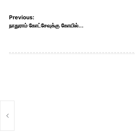
Post
Previous:
navigation
நாதுராம் கோட்சேவுக்கு கோயில்…