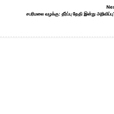
Nex
சபரிமலை வழக்கு: தீர்ப்பு தேதி இன்று அறிவிப்பு