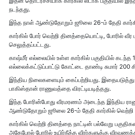
இதன் தொடர்ச்சியாக கார்கில் லடாக் பகுதியில் இ
நடந்தது.
இந்த நாள் ஆண்டுதோறும் ஜூலை 26-ம் தேதி கார்கில
கார்கில் போர் வெற்றி தினத்தையொட்டி, போரில் வ
செலுத்தப்பட்டது.
காஷ்மீர் எல்லையில் உள்ள கார்கில் பகுதியில் கடந
எல்லைக்கட்டுப்பாட்டு கோட்டை தாண்டி சுமார் 200 
இந்திய நிலைகளையும் கைப்பற்றியது. இதையடுத்து 
பாகிஸ்தான் ராணுவத்தை விரட்டியடித்தது.
இந்த போரின்போது வீரமரணம் அடைந்த இந்திய ராண
ஆண்டுதோறும் ஜூலை 26-ம் தேதி கார்கில் வெற்றி தி
கார்கில் வெற்றி தினத்தை நாட்டின் பல்வேறு பகுதி
அதேபோல் போரில் உயிர்நீத்த வீரர்களுக்கு வீரவணக்