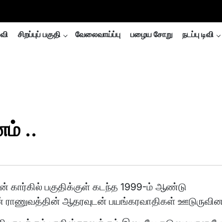
்வி
சிறப்புப் பகுதி
வேலைவாய்ப்பு
பழைய சோறு
நடப்பு டிவி
ம் ..
ன் கார்கில் பகுதிக்குள் கடந்த 1999-ம் ஆண்டு
் ராணுவத்தின் ஆதரவுடன் பயங்கரவாதிகள் ஊடுருவினர