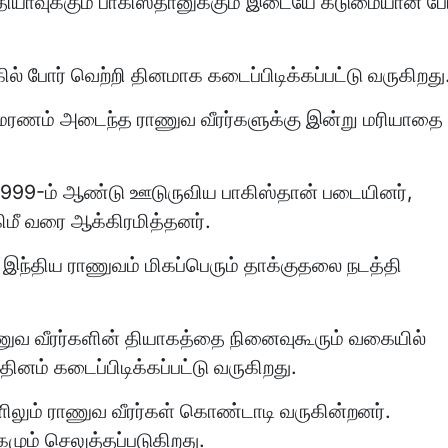
ந்தியாவுக்கும் பாகிஸ்தானுக்கும் இடையே கடுமையான போ
் போர் வெற்றி தினமாக கடைப்பிடிக்கப்பட்டு வருகிறது
ீர மரணம் அடைந்த ராணுவ வீரர்களுக்கு இன்று மரியாதை
்த 1999-ம் ஆண்டு ஊடுருவிய பாகிஸ்தான் படையினர்,
கிமீ வரை ஆக்கிரமித்தனர்.
இந்திய ராணுவம் மிகப்பெரும் தாக்குதலை நடத்தி
ுவ வீரர்களின் தியாகத்தை நினைவுகூரும் வகையில்
னம் கடைப்பிடிக்கப்பட்டு வருகிறது.
களிலும் ராணுவ வீரர்கள் கொண்டாடி வருகின்றனர்.
கமும் செலுத்தப்படுகிறது.