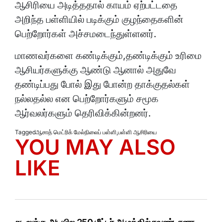
ஆசிரியை அடித்ததால் காயம் ஏற்பட்டதை
அறிந்த பள்ளியில் படிக்கும் குழந்தைகளின்
பெற்றோர்கள் அச்சமடைந்துள்ளனர்.
மாணவர்களை கண்டிக்கும்,தண்டிக்கும் உரிமை
ஆசியர்களுக்கு ஆண்டு ஆனால் அதுவே
தண்டிப்பது போல் இது போன்ற தாக்குதல்கள்
நல்லதல்ல என பெற்றோர்களும் சமூக
ஆர்வலர்களும் தெரிவிக்கின்றனர்.
Tagged
ஆசாத் மெட்ரிக் மேல்நிலைப் பள்ளி
,
பள்ளி ஆசிரியை
YOU MAY ALSO
LIKE