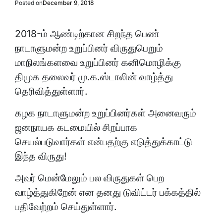
Posted on
December 9, 2018
2018-ம் ஆண்டிற்கான சிறந்த பெண்
நாடாளுமன்ற உறுப்பினர் விருதுபெறும்
மாநிலங்களவை உறுப்பினர் கனிமொழிக்கு
திமுக தலைவர் மு.க.ஸ்டாலின் வாழ்த்து
தெரிவித்துள்ளார்.
கழக நாடாளுமன்ற உறுப்பினர்கள் அனைவரும்
ஜனநாயக கடமையில் சிறப்பாக
செயல்படுவார்கள் என்பதற்கு எடுத்துக்காட்டு
இந்த விருது!
அவர் மென்மேலும் பல விருதுகள் பெற
வாழ்த்துகிறேன் என தனது டுவிட்டர் பக்கத்தில்
பதிவேற்றம் செய்துள்ளார்.