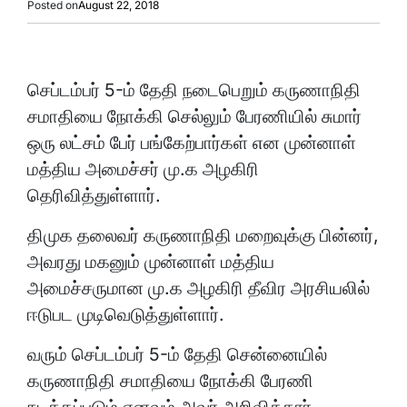
Posted on
August 22, 2018
செப்டம்பர் 5-ம் தேதி நடைபெறும் கருணாநிதி
சமாதியை நோக்கி செல்லும் பேரணியில் சுமார்
ஒரு லட்சம் பேர் பங்கேற்பார்கள் என முன்னாள்
மத்திய அமைச்சர் மு.க அழகிரி
தெரிவித்துள்ளார்.
திமுக தலைவர் கருணாநிதி மறைவுக்கு பின்னர்,
அவரது மகனும் முன்னாள் மத்திய
அமைச்சருமான மு.க அழகிரி தீவிர அரசியலில்
ஈடுபட முடிவெடுத்துள்ளார்.
வரும் செப்டம்பர் 5-ம் தேதி சென்னையில்
கருணாநிதி சமாதியை நோக்கி பேரணி
நடத்தப்படும் எனவும் அவர் அறிவித்தார்.