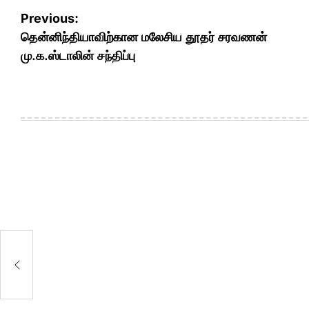
Post
Previous:
navigation
தென்னிந்தியாவிற்கான மலேசிய தூதர் சரவணன்
மு.க.ஸ்டாலின் சந்திப்பு
ர்