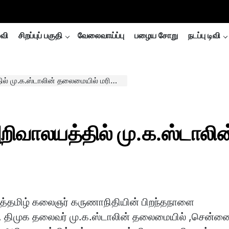
்வி
சிறப்புப் பகுதி
வேலைவாய்ப்பு
பழைய சோறு
நடப்பு டிவி
 மு.க.ஸ்டாலின் தலைமையில் மரியாதை..
றிவாலயத்தில் மு.க.ஸ்டாலின
த்தமிழ் கலைஞர் கருணாநிதியின் பிறந்தநாளை
ு, திமுக தலைவர் மு.க.ஸ்டாலின் தலைமையில் ,சென்ன