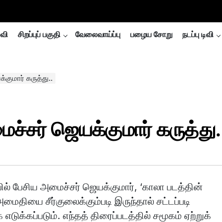
்வி
சிறப்புப் பகுதி
வேலைவாய்ப்பு
பழைய சோறு
நடப்பு டிவி
்குமார் கருத்து..
ைச்சர் ஜெயக்குமார் கருத்து.
் பேசிய அமைச்சர் ஜெயக்குமார், ‘காலா படத்தின்
மைதியை சீர்குலைக்கும்படி இருந்தால் சட்டப்படி
எடுக்கப்படும். எந்தத் திரைப்படத்தில் சமூகம் ஏற்றுக்