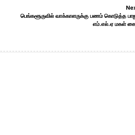
Nex
பெங்களூருவில் வாக்காளருக்கு பணம் கொடுத்த ப
எம்.எல்.ஏ மகள் க