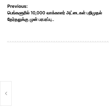
Post
Previous:
navigation
பெங்களூரில் 10,000 வாக்காளர் அட்டைகள் பறிமுதல்
தேர்தலுக்கு முன் பரபரப்பு..
ன்