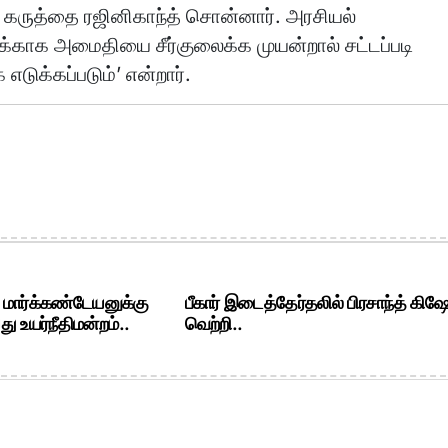
கருத்தை ரஜினிகாந்த் சொன்னார். அரசியல்
துக்காக அமைதியை சீர்குலைக்க முயன்றால் சட்டப்படி
எடுக்கப்படும்’ என்றார்.
. மார்க்கண்டேயனுக்கு
பீகார் இடைத்தேர்தலில் பிரசாந்த் கிஷ
ு உயர்நீதிமன்றம்..
வெற்றி..