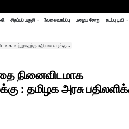
்வி
சிறப்புப் பகுதி
வேலைவாய்ப்பு
பழைய சோறு
நடப்பு டிவி
 எதிரான வழக்கு : தமிழக அரசு பதிலளிக்க உத்தரவு..
்தை நினைவிடமாக
க்கு : தமிழக அரசு பதிலளிக