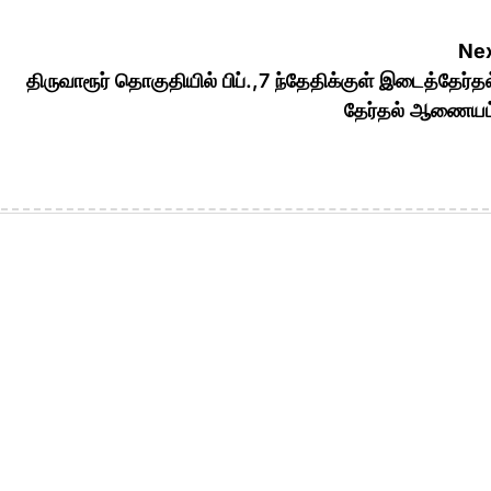
Nex
திருவாரூர் தொகுதியில் பிப்.,7 ந்தேதிக்குள் இடைத்தேர்தல
தேர்தல் ஆணையம்