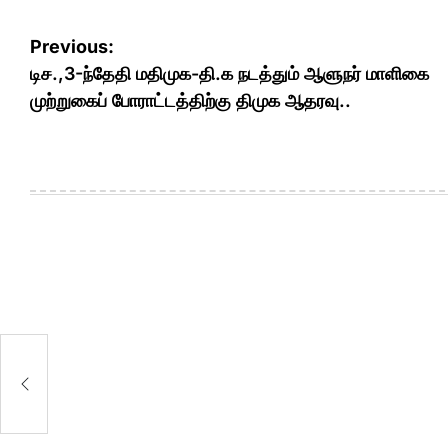
Post
Previous:
navigation
டிச.,3-ந்தேதி மதிமுக-தி.க நடத்தும் ஆளுநர் மாளிகை
முற்றுகைப் போராட்டத்திற்கு திமுக ஆதரவு..
்