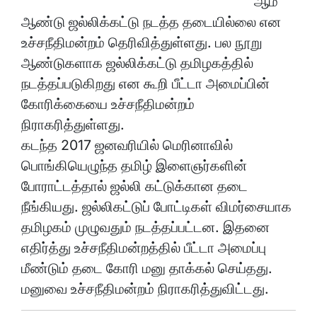
ஆம்
ஆண்டு ஜல்லிக்கட்டு நடத்த தடையில்லை என
உச்சநீதிமன்றம் தெரிவித்துள்ளது. பல நூறு
ஆண்டுகளாக ஜல்லிக்கட்டு தமிழகத்தில்
நடத்தப்படுகிறது என கூறி பீட்டா அமைப்பின்
கோரிக்கையை உச்சநீதிமன்றம்
நிராகரித்துள்ளது.
கடந்த 2017 ஜனவரியில் மெரினாவில்
பொங்கியெழுந்த தமிழ் இளைஞர்களின்
போராட்டத்தால் ஜல்லி கட்டுக்கான தடை
நீங்கியது. ஜல்லிகட்டுப் போட்டிகள் விமர்சையாக
தமிழகம் முழுவதும் நடத்தப்பட்டன. இதனை
எதிர்த்து உச்சநீதிமன்றத்தில் பீட்டா அமைப்பு
மீண்டும் தடை கோரி மனு தாக்கல் செய்தது.
மனுவை உச்சநீதிமன்றம் நிராகரித்துவிட்டது.