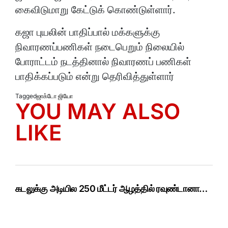
கைவிடுமாறு கேட்டுக் கொண்டுள்ளார்.
கஜா புயலின் பாதிப்பால் மக்களுக்கு
நிவாரணப்பணிகள் நடைபெறும் நிலையில்
போராட்டம் நடத்தினால் நிவாரணப் பணிகள்
பாதிக்கப்படும் என்று தெரிவித்துள்ளார்
Tagged
ஜாக்டோ ஜியோ
YOU MAY ALSO
LIKE
கடலுக்கு அடியில 250 மீட்டர் ஆழத்தில் ரவுண்டானா…