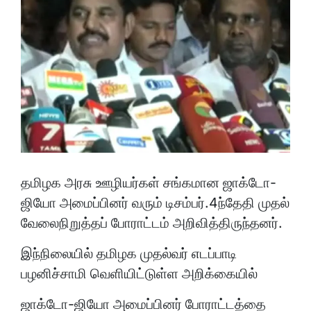
தமிழக அரசு ஊழியர்கள் சங்கமான ஜாக்டோ-
ஜியோ அமைப்பினர் வரும் டிசம்பர்.4ந்தேதி முதல்
வேலைநிறுத்தப் போராட்டம் அறிவித்திருந்தனர்.
இந்நிலையில் தமிழக முதல்வர் எடப்பாடி
பழனிச்சாமி வெளியிட்டுள்ள அறிக்கையில்
ஜாக்டோ-ஜியோ அமைப்பினர் போராட்டத்தை