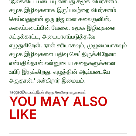
‘இலக்கியப் படைப்பு என்பது சமூக விமர்சனம்.
சமூக இழிவுகளாக இருப்பவற்றை விமர்சனம்
செய்வதுதான் ஒரு நிஜமான கலைஞனின்,
கலைப்படைப்பின் வேலை. சமூக இழிவுகளை
சுட்டிக்காட்ட, அடையாளப்படுத்தவே
எழுதுகிறேன். நான் சரியாகவும், முழுமையாகவும்
சமூக இழிவுகளை பதிவு செய்திருக்கிறேனா
என்பதில்தான் என்னுடைய கதைகளுக்கான
உயிர் இருக்கிறது. எழுத்தின் அடிப்படையே
அதுதான்.’ என்கிறார் இமையம்.
Tagged
இமையம்
,
இயல் விருது
,
கோவேறு கழுதைகள்
YOU MAY ALSO
LIKE