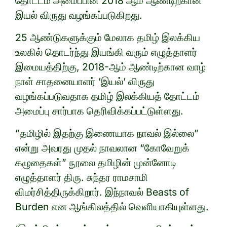
தோட்டம் அமைப்பின் 2018 ஆம் ஆண்டிற்கான
இயல் விருது வழங்கப்படுகிறது.
25 ஆண்டுகளுக்கும் மேலாக தமிழ் இலக்கிய
உலகில் தொடர்ந்து இயங்கி வரும் எழுத்தாளர்
இமையத்திற்கு, 2018-ஆம் ஆண்டிற்கான வாழ்
நாள் சாதனையாளர் ’இயல்’ விருது
வழங்கப்படுவதாக தமிழ் இலக்கியத் தோட்டம்
அமைப்பு சார்பாக தெரிவிக்கப்பட்டுள்ளது.
”தமிழில் இதற்கு இணையாக நாவல் இல்லை”
என்று அவரது முதல் நாவலான “கோவேறுக்
கழுதைகள்” நூலை தமிழின் முன்னோடி
எழுத்தாளர் திரு. சுந்தர ராமசாமி
விமர்சித்திருக்கிறார். இந்நாவல் Beasts of
Burden என ஆங்கிலத்தில் வெளியாகியுள்ளது.