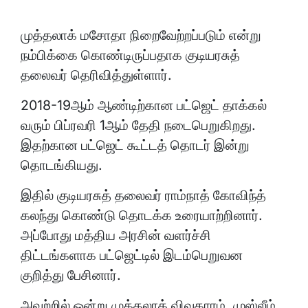
முத்தலாக் மசோதா நிறைவேற்றப்படும் என்று
நம்பிக்கை கொண்டிருப்பதாக குடியரசுத்
தலைவர் தெரிவித்துள்ளார்.
2018-19ஆம் ஆண்டிற்கான பட்ஜெட் தாக்கல்
வரும் பிப்ரவரி 1ஆம் தேதி நடைபெறுகிறது.
இதற்கான பட்ஜெட் கூட்டத் தொடர் இன்று
தொடங்கியது.
இதில் குடியரசுத் தலைவர் ராம்நாத் கோவிந்த்
கலந்து கொண்டு தொடக்க உரையாற்றினார்.
அப்போது மத்திய அரசின் வளர்ச்சி
திட்டங்களாக பட்ஜெட்டில் இடம்பெறுவன
குறித்து பேசினார்.
அவற்றில் ஒன்று முத்தலாக் விவகாரம். முஸ்லீம்