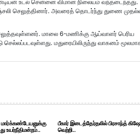
்டியன் உடல் சென்னை விமான நிலையம் வந்தடைந்தது.
அஞ்சலி செலுத்தினார். அவரைத் தொடர்ந்து துணை முதல்வ
லுத்தவுள்ளனர். மாலை 6-மணிக்கு ஆய்வாளர் பெரிய
ு செல்லப்படவுள்ளது. மதுரையிலிருந்து வாகனம் மூலமா
. மார்க்கண்டேயனுக்கு
பீகார் இடைத்தேர்தலில் பிரசாந்த் கிஷ
ு உயர்நீதிமன்றம்..
வெற்றி..