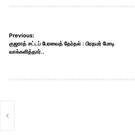
Post
Previous:
navigation
குஜராத் சட்டப் பேரவைத் தேர்தல் : பிரதமர் மோடி
வாக்களித்தார்..