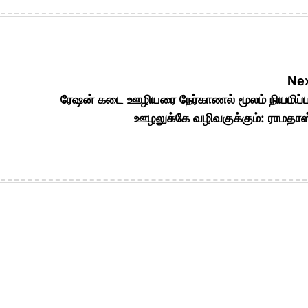
Nex
ரேஷன் கடை ஊழியரை நேர்காணல் மூலம் நியமிப்
ஊழலுக்கே வழிவகுக்கும்: ராமதாஸ