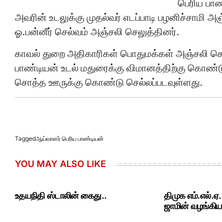
பெரிய பாண
அவரின் உடலுக்கு முதல்வர் எடப்பாடி பழனிச்சாமி 
ஓ.பன்னீர் செல்வம் அஞ்சலி செலுத்தினர்.
காவல் துறை அதிகாரிகள் பொதுமக்கள் அஞ்சலி செ
பாண்டியன் உடல் மதுரைக்கு விமானத்திற்கு கொண்ட
சொத்த ஊருக்கு கொண்டு செல்லப்படவுள்ளது.
Tagged
ஆய்வாளர் பெரிய பாண்டியன்
YOU MAY ALSO LIKE
உதயநிதி ஸ்டாலின் கைது..
திமுக எம்.எல்.ஏ
ஜாமின் வழங்கியத