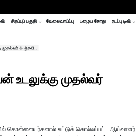
்வி
சிறப்புப் பகுதி
வேலைவாய்ப்பு
பழைய சோறு
நடப்பு டிவி
 முதல்வர் அஞ்சலி..
் உடலுக்கு முதல்வர்
ல் கொள்ளையர்களால் சுட்டுக் கொல்லப்பட்ட ஆய்வாளர்