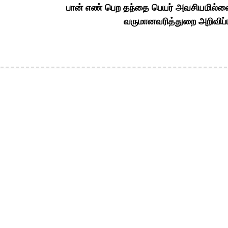
பான் எண் பெற தந்தை பெயர் அவசியமில்ல
வருமானவரித்துறை அறிவிப்ப