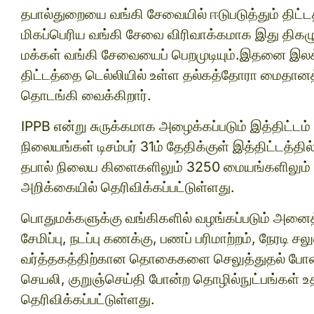
தபால்துறையை வங்கி சேவையில் ஈடுபடுத்தும் திட்ட
மிகப்பெரிய வங்கி சேவை விரிவாக்கமாக இது திகழ
மக்கள் வங்கி சேவையைப் பெறமுடியும்.இதனை இலக
திட்டத்தை டெல்லியில் உள்ள தல்கத்தோரா மைதானத்த
தொடங்கி வைக்கிறார்.
IPPB என்று சுருக்கமாக அழைக்கப்படும் இத்திட்டம்
நிலையங்கள் டிசம்பர் 31ம் தேதிக்குள் இத்திட்டத்தி
தபால் நிலைய கிளைகளிலும் 3250 மையங்களிலும் இ
அறிக்கையில் தெரிவிக்கப்பட்டுள்ளது.
பொதுமக்களுக்கு வங்கிகளில் வழங்கப்படும் அனை
சேமிப்பு, நடப்பு கணக்கு, பணப் பரிமாற்றம், நேரடி 
வர்த்தகத்திற்கான தொகைகளை செலுத்துதல் போன்ற
செயலி, குறுஞ்செய்தி போன்ற தொழில்நுட்பங்கள் உ
தெரிவிக்கப்பட்டுள்ளது.