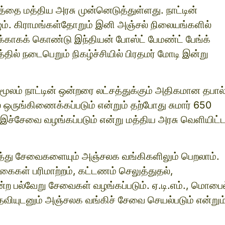
த்தை மத்திய அரசு முன்னெடுத்துள்ளது. நாட்டின்
ும். கிராமங்கள்தோறும் இனி அஞ்சல் நிலையங்களில்
்காகக் கொண்டு இந்தியன் போஸ்ட் பேமண்ட் பேங்க்
ில் நடைபெறும் நிகழ்ச்சியில் பிரதமர் மோடி இன்று
 மூலம் நாட்டின் ஒன்றரை லட்சத்துக்கும் அதிகமான தபால
ல் ஒருங்கிணைக்கப்படும் என்றும் தற்போது சுமார் 650
ச்சேவை வழங்கப்படும் என்று மத்திய அரசு வெளியிட்
த்து சேவைகளையும் அஞ்சலக வங்கிகளிலும் பெறலாம்.
சலுகைகள் பரிமாற்றம், கட்டணம் செலுத்துதல்,
 பல்வேறு சேவைகள் வழங்கப்படும். ஏ.டி.எம்., மொபைல
தவியுடனும் அஞ்சலக வங்கிச் சேவை செயல்படும் என்றும