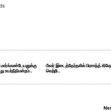
ds
. மார்க்கண்டேயனுக்கு
பீகார் இடைத்தேர்தலில் பிரசாந்த் கிஷ
ு உயர்நீதிமன்றம்..
வெற்றி..
Nex