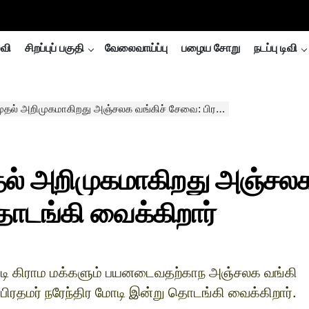
்வி
சிறப்புப் பகுதி
வேலைவாய்ப்பு
பழைய சோறு
நடப்பு டிவி
றிமுகமாகிறது அஞ்சலக வங்கிச் சேவை: பிரதமர் தொடங்கி வைக்கிறார்
ுதல் அறிமுகமாகிறது அஞ்சல
தொடங்கி வைக்கிறார்
ி கிராம மக்களும் பயனடைவதற்காந அஞ்சலக வங்கி
ரதமர் நரேந்திர மோடி இன்று தொடங்கி வைக்கிறார்.