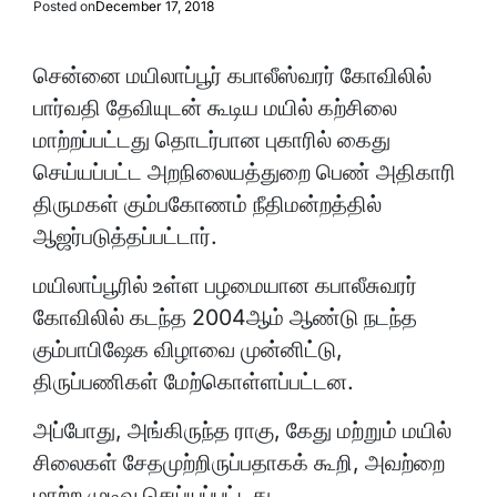
Posted on
December 17, 2018
சென்னை மயிலாப்பூர் கபாலீஸ்வரர் கோவிலில்
பார்வதி தேவியுடன் கூடிய மயில் கற்சிலை
மாற்றப்பட்டது தொடர்பான புகாரில் கைது
செய்யப்பட்ட அறநிலையத்துறை பெண் அதிகாரி
திருமகள் கும்பகோணம் நீதிமன்றத்தில்
ஆஜர்படுத்தப்பட்டார்.
மயிலாப்பூரில் உள்ள பழமையான கபாலீசுவரர்
கோவிலில் கடந்த 2004ஆம் ஆண்டு நடந்த
கும்பாபிஷேக விழாவை முன்னிட்டு,
திருப்பணிகள் மேற்கொள்ளப்பட்டன.
அப்போது, அங்கிருந்த ராகு, கேது மற்றும் மயில்
சிலைகள் சேதமுற்றிருப்பதாகக் கூறி, அவற்றை
மாற்ற முடிவு செய்யப்பட்டது.