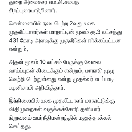
துறை அமைச்சர் எம்.சி.சம்பத்
சிறப்புரையாற்றினார்.
சென்னையில் நடைபெற்ற 2வது உலக
முதலீட்டாளர்கள் மாநாட்டின் மூலம் ரூ.3 லட்சத்து
431 கோடி அளவுக்கு முதலீடுகள் ஈர்க்கப்பட்டன
என்றும்,
அதன் மூலம் 10 லட்சம் பேருக்கு வேலை
வாய்ப்புகள் கிடைக்கும் என்றும், மாநாடு முழு
வெற்றி பெற்றுள்ளது என்று முதல்வர் எடப்பாடி
பழனிசாமி அறிவித்தார்.
இந்நிலையில் உலக முதலீட்டாளர் மாநாட்டுக்கு
விதிமுறைகள் வகுக்கக்கோரி தனியார்
நிறுவனம் உயர்நீதிமன்றத்தில் மனுத்தாக்கல்
செய்தது.