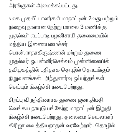
அரங்குகள் அமைக்கப்பட்டது.
உலக முதலீட்டாளர்கள் மாநாட்டின் 2வது மற்றும்
நிறைவு நாளான நேற்று மாலை 3 மணிக்கு
முதல்வர் எடப்பாடி பழனிசாமி தலைமையில்
மத்திய இணையமைச்சர்
பொன்.ராதாகிருஷ்ணன் மற்றும் துணை
முதல்வர் ஓ.பன்னீர்செல்வம் முன்னிலையில்
தமிழகத்தில் புதிதாக தொழில் தொடங்கும்
நிறுவனங்கள் புரிந்துணர்வு ஒப்பந்தங்கள்
செய்யும் நிகழ்ச்சி நடைபெற்றது.
சிறப்பு விருந்தினராக துணை ஜனாதிபதி
வெங்கய நாயுடு பங்கேற்ற மாநாட்டின் இறுதி
நிகழ்ச்சி நடைபெற்றது. தலைமை செயலாளர்
கிரிஜா வைத்தியநாதன் வரவேற்றார். தொழில்