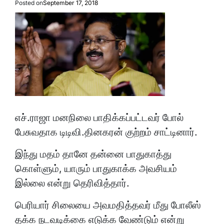
Posted on
September 17, 2018
எச்.ராஜா மனநிலை பாதிக்கப்பட்டவர் போல்
பேசுவதாக டிடிவி.தினகரன் குற்றம் சாட்டினார்.
இந்து மதம் தானே தன்னை பாதுகாத்து
கொள்ளும், யாரும் பாதுகாக்க அவசியம்
இல்லை என்று தெரிவித்தார்.
பெரியார் சிலையை அவமதித்தவர் மீது போலீஸ்
தக்க நடவடிக்கை எடுக்க வேண்டும் என்று