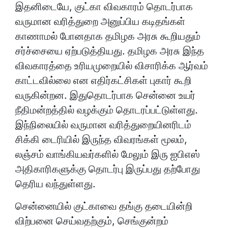
இதனிடையே, குட்கா விவகாரம் தொடர்பாக
வருமான வரித்துறை அனுப்பிய கடிதங்கள்
காணாமல் போனதாக தமிழக அரசு கூறியதும்
சர்ச்சையை ஏற்படுத்தியது. தமிழக அரசு இந்த
விவகாரத்தை உரியமுறையில் விசாரிக்க ஆர்வம்
காட்டவில்லை என எதிர்கட்சிகள் புகார் கூறி
வருகின்றன. இதுதொடர்பாக சென்னை உயர்
நீதிமன்றத்தில் வழக்கும் தொடரப்பட்டுள்ளது.
இந்நிலையில் வருமான வரித்துறையினரிடம்
சிக்கி டைரியில் இருந்த விவரங்கள் மூலம்,
லஞ்சம் வாங்கியவர்களில் மேலும் இரு ஐபிஎஸ்
அதிகாரிகளுக்கு தொடர்பு இருப்பது தற்போது
தெரிய வந்துள்ளது.
சென்னையில் குட்காவை தங்கு தடையின்றி
விற்பனை செய்வதற்கும், செங்குன்றம்