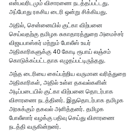
என்பவரிடமும் விசாரணை நடத்தப்பட்டது.
அப்போது ரகசிய டைரி ஒன்று சிக்கியது.
அதில், சென்னையில் குட்கா விற்பனை
செய்வதற்கு தமிழக சுகாதாரத்துறை அமைச்சர்
விஜயபாஸ்கர் மற்றும் போலீஸ் உயர்
அதிகாரிகளுக்கு 40 கோடி ரூபாய் லஞ்சம்
கொடுக்கப்பட்டதாக எழுதப்பட்டிருந்தது.
அந்த டைரியை கைப்பற்றிய வருமான வரித்துறை
அதிகாரிகள், அதில் உள்ள தகவல்களின்
அடிப்படையில் குட்கா விற்பனை தொடர்பாக
விசாரணை நடத்தினர். இதுதொடர்பாக தமிழக
அரசுக்கும் தகவல் அளித்தனர். தமிழக
போலீஸார் வழக்கு பதிவு செய்து விசாரணை
நடத்தி வருகின்றனர்.