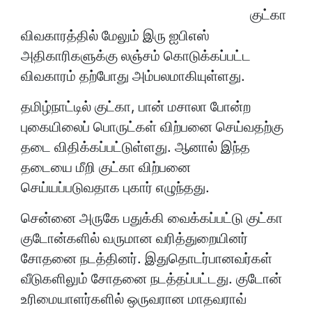
குட்கா
விவகாரத்தில் மேலும் இரு ஐபிஎஸ்
அதிகாரிகளுக்கு லஞ்சம் கொடுக்கப்பட்ட
விவகாரம் தற்போது அம்பலமாகியுள்ளது.
தமிழ்நாட்டில் குட்கா, பான் மசாலா போன்ற
புகையிலைப் பொருட்கள் விற்பனை செய்வதற்கு
தடை விதிக்கப்பட்டுள்ளது. ஆனால் இந்த
தடையை மீறி குட்கா விற்பனை
செய்யப்படுவதாக புகார் எழுந்தது.
சென்னை அருகே பதுக்கி வைக்கப்பட்டு குட்கா
குடோன்களில் வருமான வரித்துறையினர்
சோதனை நடத்தினர். இதுதொடர்பானவர்கள்
வீடுகளிலும் சோதனை நடத்தப்பட்டது. குடோன்
உரிமையாளர்களில் ஒருவரான மாதவராவ்