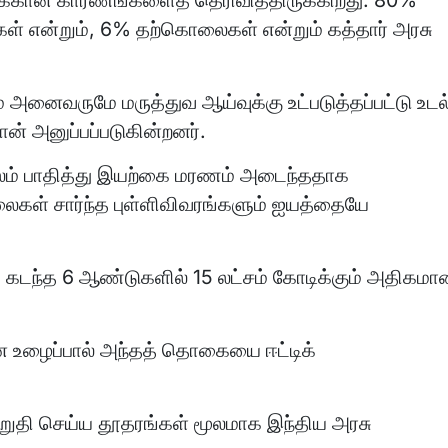
ழப்புக்கான காரணங்களைத் தெரிவித்திருக்கிறது. 80%
் என்றும், 6% தற்கொலைகள் என்றும் கத்தார் அரசு
 அனைவருமே மருத்துவ ஆய்வுக்கு உட்படுத்தப்பட்டு உடல
ான் அனுப்பப்படுகின்றனர்.
்நலம் பாதித்து இயற்கை மரணம் அடைந்ததாக
லைகள் சார்ந்த புள்ளிவிவரங்களும் ஐயத்தையே
ம் கடந்த 6 ஆண்டுகளில் 15 லட்சம் கோடிக்கும் அதிகமா
 உழைப்பால் அந்தத் தொகையை ஈட்டிக்
உறுதி செய்ய தூதரங்கள் மூலமாக இந்திய அரசு