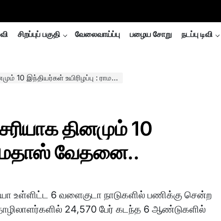
்வி
சிறப்புப் பகுதி
வேலைவாய்ப்பு
பழைய சோறு
நடப்பு டிவி
ந்தியர்கள் உயிரிழப்பு : ராமதாஸ் வேதனை..
சரியாக தினமும் 10
: ராமதாஸ் வேதனை..
ியா உள்ளிட்ட 6 வளைகுடா நாடுகளில் பணிக்கு சென்ற
ொழிலாளர்களில் 24,570 பேர் கடந்த 6 ஆண்டுகளில்