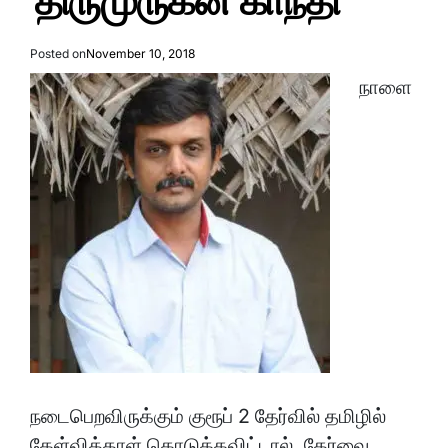
திருமுருகன் காந்தி
Posted on
November 10, 2018
நாளை
நடைபெறவிருக்கும் குரூப் 2 தேர்வில் தமிழில்
கேள்வித்தாள் கொடுக்கவிட்டால், தேர்வை