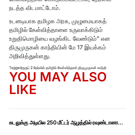
நடத்த விடமாட்டோம்.
உடனடியாக தமிழக அரசு, முழுமையாகத்
தமிழில் கேள்வித்தாளை உருவாக்கிடும்
உறுதிமொழியை வழங்கிட வேண்டும்” என
திருமுருகன் காந்தியின் மே 17 இயக்கம்
அறிவித்துள்ளது.
Tagged
குரூப் 2 தேர்வில் தமிழில் கேள்வித்தாள்
,
திருமுருகன் காந்தி
YOU MAY ALSO
LIKE
கடலுக்கு அடியில 250 மீட்டர் ஆழத்தில் ரவுண்டானா…