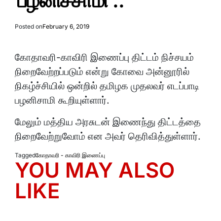
பழனிச்சாமி ..
Posted on
February 6, 2019
கோதாவரி-காவிரி இணைப்பு திட்டம் நிச்சயம்
நிறைவேற்றப்படும் என்று கோவை அன்னூரில்
நிகழ்ச்சியில் ஒன்றில் தமிழக முதலவர் எடப்பாடி
பழனிசாமி கூறியுள்ளார்.
மேலும் மத்திய அரசுடன் இணைந்து திட்டத்தை
நிறைவேற்றுவோம் என அவர் தெரிவித்துள்ளார்.
Tagged
கோதாவரி - காவிரி இணைப்பு
YOU MAY ALSO
LIKE