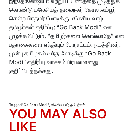
இந்தோனேஷியா சுற்றுப் பயணத்தை முடித்துக்
கொண்டு மலேசியத் தலைநகர் கோலாலம்பூர்
சென்ற பிரதமர் மோடிக்கு மலேசிய வாழ்
தமிழர்கள் எதிர்ப்பு; “Go Back Modi” என
முழக்கமிட்டும், “தமிழர்களை கொல்லாதே” என
பதாகைகளை ஏந்தியும் போராட்டம். நடத்தினர்.
முன்பு தமிழகம் வந்த மோடிக்கு “Go Back
Modi” எதிர்ப்பு வாசகம் பிரபலமானது
குறிப்பிடத்தக்கது.
Tagged
"Go Back Modi"
,
மலேசிய வாழ் தமிழர்கள்
YOU MAY ALSO
LIKE