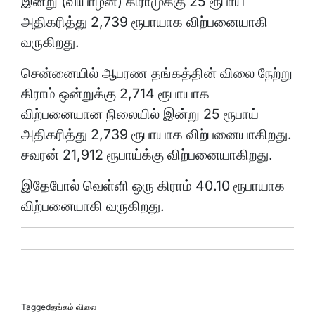
இன்று (வியாழன்) கிராமுக்கு 25 ரூபாய்
அதிகரித்து 2,739 ரூபாயாக விற்பனையாகி
வருகிறது.
சென்னையில் ஆபரண தங்கத்தின் விலை நேற்று
கிராம் ஒன்றுக்கு 2,714 ரூபாயாக
விற்பனையான நிலையில் இன்று 25 ரூபாய்
அதிகரித்து 2,739 ரூபாயாக விற்பனையாகிறது.
சவரன் 21,912 ரூபாய்க்கு விற்பனையாகிறது.
இதேபோல் வெள்ளி ஒரு கிராம் 40.10 ரூபாயாக
விற்பனையாகி வருகிறது.
Tagged
தங்கம் விலை