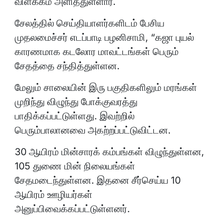
விளக்கம் அளித்துள்ளார்.
சேலத்தில் செய்தியாளர்களிடம் பேசிய
முதலமைச்சர் எடப்பாடி பழனிசாமி, “கஜா புயல்
காரணமாக கடலோர மாவட்டங்கள் பெரும்
சேதத்தை சந்தித்துள்ளன.
மேலும் சாலையின் இரு பகுதிகளிலும் மரங்கள்
முறிந்து விழுந்து போக்குவரத்து
பாதிக்கப்பட்டுள்ளது. இவற்றில்
பெரும்பாலானவை அகற்றப்பட்டுவிட்டன.
30 ஆயிரம் மின்சாரக் கம்பங்கள் விழுந்துள்ளன,
105 துணை மின் நிலையங்கள்
சேதமடைந்துள்ளன. இதனை சீர்செய்ய 10
ஆயிரம் ஊழியர்கள்
அனுப்பிவைக்கப்பட்டுள்ளனர்.