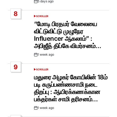
5 days ago
Post
Date
8
SCROLLER
POSTED
IN
“மோடி பிரதமர் வேலையை
விட்டுவிட்டு முழுநேர
Influencer ஆகலாம்” :
அபிஜீத் திப்கே விமர்சனம்…
1 week ago
Post
Date
9
SCROLLER
POSTED
IN
மதுரை அழகர் கோயிலின் 18ம்
படி கருப்பண்ணசாமி நடை
திறப்பு : ஆயிரக்கணக்கான
பக்தர்கள் சாமி தரிசனம்…
1 week ago
Post
Date