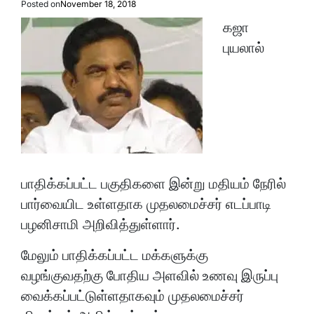
Posted on
November 18, 2018
கஜா
புயலால்
பாதிக்கப்பட்ட பகுதிகளை இன்று மதியம் நேரில்
பார்வையிட உள்ளதாக முதலமைச்சர் எடப்பாடி
பழனிசாமி அறிவித்துள்ளார்.
மேலும் பாதிக்கப்பட்ட மக்களுக்கு
வழங்குவதற்கு போதிய அளவில் உணவு இருப்பு
வைக்கப்பட்டுள்ளதாகவும் முதலமைச்சர்