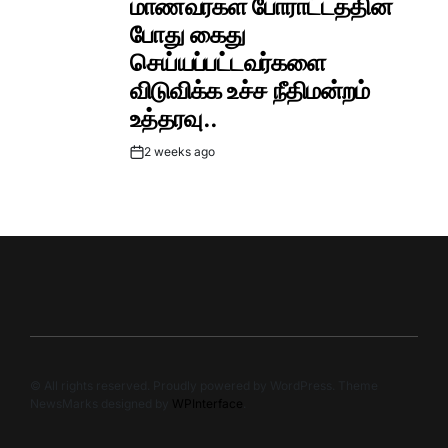
மாணவர்கள் போராட்டத்தின்
போது கைது
செய்யப்பட்டவர்களை
விடுவிக்க உச்ச நீதிமன்றம்
உத்தரவு..
2 weeks ago
Post
Date
© All rights reserved. Proudly powered by WordPress. Theme
NewsMarks designed by
WPInterface
.