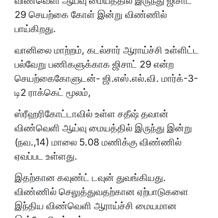
விண்வெளி ஆய்வு மையத்தில் இருந்து ஜிசாட்
29 செயற்கை கோள் இன்று விண்ணில்
பாய்கிறது.
வானிலை மாற்றம், கடல்சார் ஆராய்ச்சி உள்ளிட்ட
பல்வேறு பணிகளுக்காக ஜிசாட் 29 என்ற
செயற்கைகோளுடன்- ஜி.எஸ்.எல்.வி. மார்க்-3-
டி2 ராக்கெட் மூலம்,
ஸ்ரீஹரிகோட்டாவில் உள்ள சதீஷ் தவான்
விண்வெளி ஆய்வு மையத்தில் இருந்து இன்று
(நவ.,14) மாலை 5.08 மணிக்கு விண்ணில்
ஏவப்பட உள்ளது.
இதற்கான கவுண்ட் டவுன் துவங்கியது.
விண்ணில் செலுத்துவதற்கான ஏற்பாடுகளை
இந்திய விண்வெளி ஆராய்ச்சி மையமான