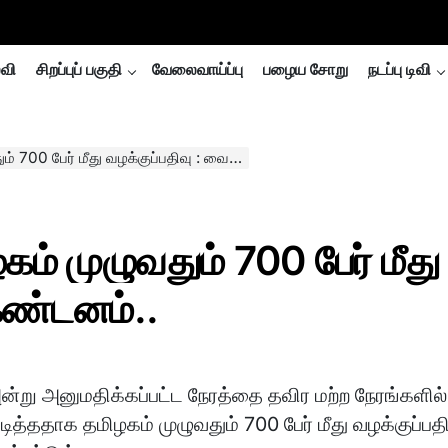
்வி
சிறப்புப் பகுதி
வேலைவாய்ப்பு
பழைய சோறு
நடப்பு டிவி
 பேர் மீது வழக்குப்பதிவு : வைகோ கண்டனம்..
ம் முழுவதும் 700 பேர் மீது
கண்டனம்..
ன்று அனுமதிக்கப்பட்ட நேரத்தை தவிர மற்ற நேரங்களில்
டித்ததாக தமிழகம் முழுவதும் 700 பேர் மீது வழக்குப்பதி