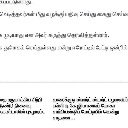
ப்பட்டுள்ளது.
டித்தவர்கள் மீது வழக்குப்பதிவு செய்து கைது செய்வ
 முடியாது என அவர் கருத்து தெரிவித்துள்ளார்.
 துரோகம் செய்துள்ளது என்று ஈரோட்டில் பேட்டி ஒன்றில்
ை உருவாக்கிய சிற்பி
காரைக்குடி ஸ்மார்ட் ஸ்டார்ட் மழலையர்
 ஆண்டு நினைவு
பள்ளி யு.கே.ஜி மாணவர் யோகா
க.ஸ்டாலின் புகழாரம்..
சாம்பியன்ஷிப் போட்டியில் வென்று
சாதனை…