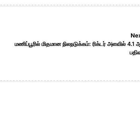
Nex
மணிப்பூரில் மிதமான நிலநடுக்கம்: ரிக்டர் அளவில் 4.1
பதிவ