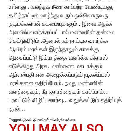
உள்ளது . நிலத்தடி நீரை காப்பற்ற வேண்டியது,
தமிழ்நாட்டில் வாழ்ந்து வரும் ஒவ்வொருவரு
குடிமக்களின் கடமையுமாகும் . இவை அதிக
அளவில் வளர்க்கப்பட்டால் மண்ணின் தன்மை
கெட்டுவிடும் .ஆனால் நம் நாட்டில வளர்க்க
ஆயிரம் மரங்கள் இருந்தாலும் காசுக்கு
ஆசைப்பட்டு இம்மரத்தை வளர்க்க கிளாஸ்
எடுக்கிறது அரசு. மண்ணை மலடாக்கும்
ஆர்எஸ்பதி என அழைக்கப்படும் யூகலிப்டஸ்
மரங்களை எதிர்ப்போம். நமது மண்ணின்
வளத்தையும், நீராதாரத்தையும் காப்போம்…
பரவட்டும் விழிப்புணர்வு… வலுக்கட்டும் எதிர்ப்புக்
குரல்…
Tagged
ஆர்எஸ்பதி மரங்கள்
,
கல்லல்
,
சிவகங்கை
YOU MAY ALSO