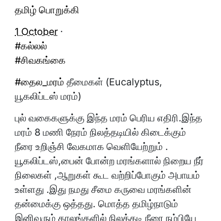
தமிழ் பொறுக்கி
1 October
·
#
கல்லல்
#
சிவகங்கை
#
தைல_மரம்
தீமைகள் (Eucalyptus,
யூகலிப்டஸ் மரம்)
புல் வகைகளுக்கு இந்த மரம் பெரிய எதிரி.இந்த
மரம் 8 மணி நேரம் நிலத்தடியில் கிடைக்கும்
நீரை உறிஞ்சி வேகமாக வெளியேற்றும் .
யூகலிப்டஸ்,பைன் போன்ற மரங்களால் நிறைய நீர்
நிலைகள் ,ஆறுகள் கூட வற்றிப்போகும் அபாயம்
உள்ளது .இது நமது சீமை கருவை மரங்களின்
தன்மைக்கு ஒத்தது. மொத்த தமிழ்நாடும்
இனிவரும் காலங்களில் நிலத்தடி நீரை நம்பியே