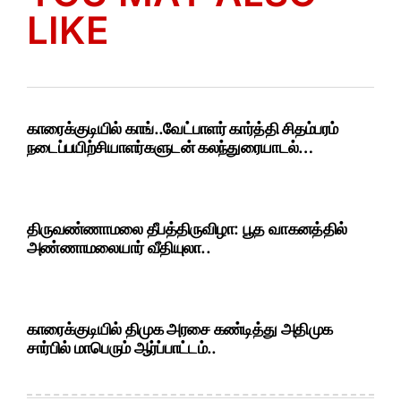
LIKE
காரைக்குடியில் காங்..வேட்பாளர் கார்த்தி சிதம்பரம்
நடைப்பயிற்சியாளர்களுடன் கலந்துரையாடல்…
திருவண்ணாமலை தீபத்திருவிழா: பூத வாகனத்தில்
அண்ணாமலையார் வீதியுலா..
காரைக்குடியில் திமுக அரசை கண்டித்து அதிமுக
சார்பில் மாபெரும் ஆர்ப்பாட்டம்..