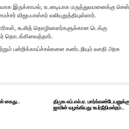
ியமாக இருக்காமல், உடனடியாக மருத்துவமனைக்கு சென்
்சர் விஜயபாஸ்கர் வலியுறுத்தியுள்ளார்.
ாரிகள், கூலித் தொழிலாளர்களுக்கான டெங்கு
்கர் தொடங்கிவைத்தார்.
ற்றும் பன்றிக்காய்ச்சல்களை கண்டறியும் வசதி அரசு
ன் கைது..
திமுக எம்.எல்.ஏ. மார்க்கண்டேயனுக்க
ஜாமின் வழங்கியது உயர்நீதிமன்றம்..