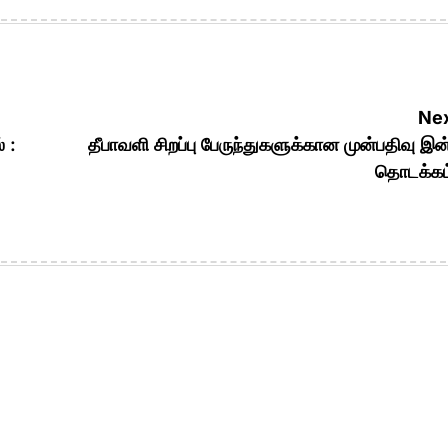
Nex
 :
தீபாவளி சிறப்பு பேருந்துகளுக்கான முன்பதிவு இன
தொடக்கம்