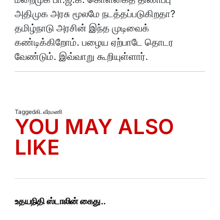
அதிமுக அரசு மூலமே நடத்தப்படுகிறதா?
தமிழ்நாடு அரசின் இந்த முடிவைக்
கண்டிக்கிறோம். பழைய ஏற்பாடே தொடர
வேண்டும். இவ்வாறு கூறியுள்ளார்.
Tagged
கி. வீரமணி
YOU MAY ALSO
LIKE
உதயநிதி ஸ்டாலின் கைது..