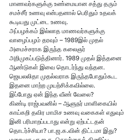
மாணவர்களுக்கு உண்மையான சத்து தரும்
சமச்சீர் உணவு என்பதனால் பெரிதும் உதவக்
கூடியது முட்டை உணவு.
அப்பழக்கம் இல்லாத மாணவர்களுக்கு
வாழைப்பழம் தரவும் – 1989இல் முதல்
அமைச்சராக இருந்த கலைஞர்
அறிமுகப்படுத்தினார். 1989 முதல் இத்தனை
ஆண்டுகள் இவை தொடர்ந்து வந்தன.
ஜெயலலிதா முதல்வராக இருந்தபோதும்கூட
இதனை மாற்ற முயற்சிக்கவில்லை.
இப்போது ஏன் இந்த வீண் வேலை?
கிண்டி ராஜ்பவனில் – ஆளுநர் மாளிகையில்
காய்கறி தவிர மாமிச உணவு வகைகள் எதுவும்
இனி பரிமாறப்படாது என்று ஏற்பட்டதன்
தொடர்ச்சியா? பா.ஜ.க.வின் திட்டமா இது?
மறைமுக பா.ஜ.க. கொள்கைத் திணிப்பு