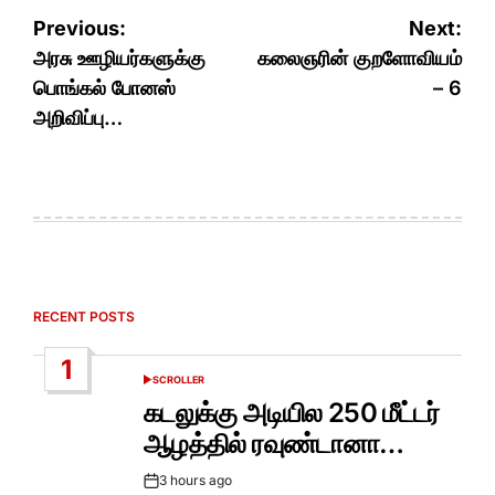
Post
Previous:
Next:
navigation
அரசு ஊழியர்களுக்கு
கலைஞரின் குறளோவியம்
பொங்கல் போனஸ்
– 6
அறிவிப்பு…
RECENT POSTS
1
SCROLLER
POSTED
IN
கடலுக்கு அடியில 250 மீட்டர்
ஆழத்தில் ரவுண்டானா…
3 hours ago
Post