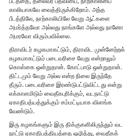
பீடத்தை, தலைவர் பதவியை, நாற்காலியை
காலியாகவே வைத்திருக்கிறோம். அந்த
பீடத்திலே, நாற்காலியிலே வேறு ஆட்களை
அமர்த்தவோ அல்லது நாங்களே அல்லது நானோ
அமரவோ விரும்பவில்லை.
திராவிடர் கழகமாகட்டும், திராவிட முன்னேற்றக்
கழகமாகட்டும் படைவரிசை வேறு என்றாலும்
கொள்கை ஒன்றுதான். கோட்பாடு ஒன்றுதான்.
திட்டமும் வேறு அல்ல என்ற நிலை இருந்தே
தீரும். படைவரிசை இரண்டுபட்டுவிட்டது என்று
எக்காளமிடும் வைதீகபுரிக்கும், வடநாட்டு
ஏகாதிபத்யத்துக்கும் சம்மட்டியாக விளங்க
வேண்டும்.
இரு கழகங்களும் இரு திக்குகளிலிருந்தும் வட
நாட்டு ஏகாதிபத்தியத்தை ஒழித்து, வைதீகக்