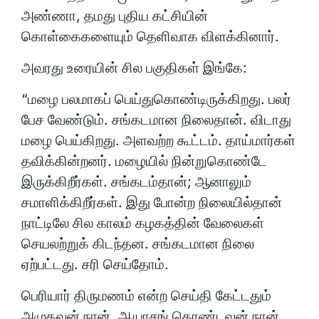
அண்ணா, தமது புதிய கட்சியின்
கொள்கைகளையும் தெளிவாக விளக்கினார்.
அவரது உரையின் சில பகுதிகள் இங்கே:
“மழை பலமாகப் பெய்துகொண்டிருக்கிறது. பலர்
பேச வேண்டும். சங்கடமான நிலைதான். விடாது
மழை பெய்கிறது. அளவற்ற கூட்டம். தாய்மார்கள்
தவிக்கின்றனர். மழையில் நின்றுகொண்டே
இருக்கிறீர்கள். சங்கடம்தான்; ஆனாலும்
சமாளிக்கிறீர்கள். இது போன்ற நிலையில்தான்
நாட்டிலே சில காலம் கழகத்தின் வேலைகள்
செயலற்றுக் கிடந்தன. சங்கடமான நிலை
ஏற்பட்டது. சரி செய்தோம்.
பெரியார் திருமணம் என்ற செய்தி கேட்டதும்
அழுதவன் நான். ஆயாசங் கொண்டவன் நான்.