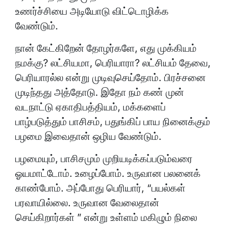
உணர்ச்சியை அடியோடு விட்டொழிக்க
வேண்டும்.
நான் கேட்கிறேன் தோழர்களே, எது முக்கியம்
நமக்கு? லட்சியமா, பெரியாரா? லட்சியம் தேவை,
பெரியாரல்ல என்று முடிவுசெய்தோம். பிரச்சனை
முடிந்தது அத்தோடு. இதோ நம் கண் முன்
வடநாட்டு ஏகாதிபத்தியம், மக்களைப்
பாழ்படுத்தும் பாசிசம், பதுங்கிப் பாய நினைக்கும்
பழமை இவைதான் ஒழிய வேண்டும்.
பழமையும், பாசிசமும் முறியடிக்கப்படும்வரை
ஓயமாட்டோம். உழைப்போம். உருவான பலனைக்
காண்போம். அப்போது பெரியார், “பயல்கள்
பரவாயில்லை. உருவான வேலைதான்
செய்கிறார்கள் ” என்று உள்ளம் மகிழும் நிலை