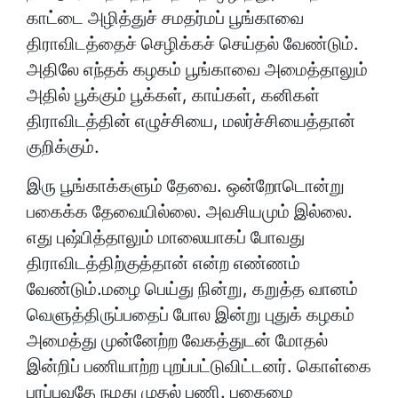
காட்டை அழித்துச் சமதர்மப் பூங்காவை
திராவிடத்தைச் செழிக்கச் செய்தல் வேண்டும்.
அதிலே எந்தக் கழகம் பூங்காவை அமைத்தாலும்
அதில் பூக்கும் பூக்கள், காய்கள், கனிகள்
திராவிடத்தின் எழுச்சியை, மலர்ச்சியைத்தான்
குறிக்கும்.
இரு பூங்காக்களும் தேவை. ஒன்றோடொன்று
பகைக்க தேவையில்லை. அவசியமும் இல்லை.
எது புஷ்பித்தாலும் மாலையாகப் போவது
திராவிடத்திற்குத்தான் என்ற எண்ணம்
வேண்டும்.மழை பெய்து நின்று, கறுத்த வானம்
வெளுத்திருப்பதைப் போல இன்று புதுக் கழகம்
அமைத்து முன்னேற்ற வேகத்துடன் மோதல்
இன்றிப் பணியாற்ற புறப்பட்டுவிட்டனர். கொள்கை
பரப்புவதே நமது முதல் பணி. பகைமை