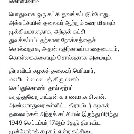
கொள்வோம்
பொதுவாக ஒரு கட்சி துவங்கப்படும்போது,
அக்கட்சியின் தலைவர் ஆற்றும் உரை மிகவும்
முக்கியமானதாக, அந்தக் கட்சி
துவக்கப்பட்டதற்கான நோக்கத்தைச்
சொல்வதாக, அதன் எதிர்காலப் பாதையையும்,
கொள்கைகளையும் சொல்வதாக அமையும்.
திராவிடர் கழகத் தலைவர் பெரியார்,
மணியம்மையைத் திருமணம்
செய்துகொண்டதால் ஏற்பட்ட
கருத்துவேறுபாட்டின் காரணமாக சி.என்.
அண்ணாதுரை உள்ளிட்ட திராவிடர் கழகத்
தலைவர்கள் அந்தக் கட்சியில் இருந்து பிரிந்து
1949 செப்டம்பர் 17ஆம் தேதி திராவிட
முன்னேற்றக் கழகம் என்ற கட்சியை