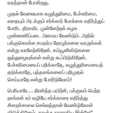
வரத்தான் போகிறது.
முதல் வேலையாக எழுத்துரிமை, பேச்சுரிமை,
எதையும் அடக்கும் சர்க்கார் போக்கை எதிர்த்துப்
போரிட திராவிட முன்னேற்றக் கழக
முன்னணிப்படை அமைய வேண்டும். அதில்
பங்குகொள்ள சமதர்ம தோழர்களை வாருங்கள்
என்று வரவேற்கிறேன். கம்யூனிஸ்டுகளை
ஒத்துழையுங்கள் என்று கூப்பிடுகிறேன்.
பேச்சுரிமையைப் பறிக்காதே, எழுத்துரிமையைத்
தடுக்காதே, புத்தகங்களைப் பறிமுதல்
செய்யாதே என்று போரிடுவோம்!
பெரியாரே…. நீரளித்த பயிற்சி, பக்குவம் பெற்ற
நாங்கள் உம் வழியே சர்க்காரை எதிர்த்து
சிறைச்சாலை செல்லத்தான் வேண்டுகோள்
விடுக்கிறோம். துவக்க நாளாகிய இன்றே!”