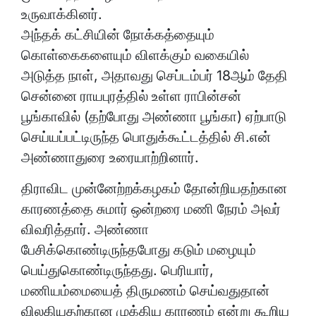
உருவாக்கினர்.
அந்தக் கட்சியின் நோக்கத்தையும்
கொள்கைகளையும் விளக்கும் வகையில்
அடுத்த நாள், அதாவது செப்டம்பர் 18ஆம் தேதி
சென்னை ராயபுரத்தில் உள்ள ராபின்சன்
பூங்காவில் (தற்போது அண்ணா பூங்கா) ஏற்பாடு
செய்யப்பட்டிருந்த பொதுக்கூட்டத்தில் சி.என்
அண்ணாதுரை உரையாற்றினார்.
திராவிட முன்னேற்றக்கழகம் தோன்றியதற்கான
காரணத்தை சுமார் ஒன்றரை மணி நேரம் அவர்
விவரித்தார். அண்ணா
பேசிக்கொண்டிருந்தபோது கடும் மழையும்
பெய்துகொண்டிருந்தது. பெரியார்,
மணியம்மையைத் திருமணம் செய்வதுதான்
விலகியதற்கான முக்கிய காரணம் என்று கூறிய