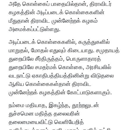
அதே கொள்கைப் பாதையில்தான், திராவிடர்
கழகத்தின் அடிப்படைக் கொள்கைகளின்
மீதுதான் திராவிட முன்னேற்றக் கழகம்
அமைக்கப்பட்டுள்ளது.
அடிப்படைக் கொள்கைகளில், கருத்துகளில்
மாறுதல், மோதல் எதுவும் கிடையாது. சமுதாயத்
துறையிலே சீர்திருத்தம், பொருளாதாரத்
துறையிலே சமதர்மக் கொள்கை, அரசியலில்
வடநாட்டு ஏகாதிபத்தியத்தினின்று விடுதலை
ஆகிய கொள்கைகள்தான் திராவிட
முன்னேற்றக் கழகத்தின் கோட்பாடுகளாகும்.
நம்மை மதியாத, இகழ்ந்த, தூற்றலுடன்
துச்சமென மதித்த தலைவரின்
தலைமையைவிட்டு வெளியேறித்