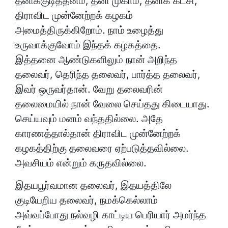
தனிக்குடித்தனம், தனி முகாம், தனிக் கட்சி,
திராவிட முன்னேற்றக் கழகம்
அமைத்திருக்கிறோம். நாம் உழைத்து
உருவாக்குவோம் இந்தக் கழகத்தை.
இத்தனை ஆண்டுகளிலும் நான் அறிந்த
தலைவர், தெரிந்த தலைவர், பார்த்த தலைவர்,
இவர் ஒருவர்தான். வேறு தலைவரின்
தலைமையில் நான் வேலை செய்தது கிடையாது.
செய்யவும் மனம் வந்ததில்லை. அதே
காரணத்தால்தான் திராவிட முன்னேற்றக்
கழகத்திற்கு தலைவரை ஏற்படுத்தவில்லை.
அவசியம் என்றும் கருதவில்லை.
இதயபூர்வமான தலைவர், இதயத்திலே
குடியேறிய தலைவர், நமக்கெல்லாம்
அவ்வப்போது நல்வழி காட்டிய பெரியார் அமர்ந்த