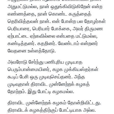
அதுமட்டுமல்ல, நான் ஒதுங்கிவிடுகிறேன் என்ற
எண்ணத்தை, நான் கொண்ட கருத்தைத்
தெரிவித்தவன் நான். என் போன்ற பல தோழர்கள்
பெரியாரை, பெரியார் போக்கை, அவர் திருமண
ஏற்பாட்டை ஏற்கவில்லை என்பதை மட்டுமல்ல,
கண்டித்தனர். கதறினர். வேண்டாம் என்றனர்
வேதனை உள்ளத்தோடு.
அவரோடு சேர்ந்து பணிபுரிய முடியாத
பெரும்பான்மையினர், கழக முக்கியஸ்தர்கள்
கூடிப் பேசி ஒரு முடிவுசெய்தனர். அந்த
முடிவுதான் திராவிட முன்னேற்றக் கழகத்
தோற்றம். இது போட்டி கழகமல்ல.
திராவிட முன்னேற்றக் கழகம் தோன்றிவிட்டது.
திராவிடக் கழகத்திற்குப் போட்டியாக அல்ல.