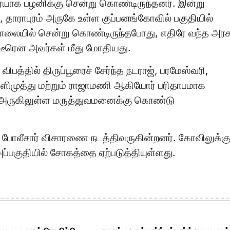
ையாக பழனிக்கு சென்று கொண்டிருந்தனர். இன்று
தாராபுரம் அருகே உள்ள குப்பனங்கோவில் பகுதியில்
ாலையில் சென்று கொண்டிருந்தபோது, எதிரே வந்த அரச
திடீரென அவர்கள் மீது மோதியது.
ிபத்தில் திருப்பூரைச் சேர்ந்த நடராஜ், பரமேஸ்வரி,
ளிமுத்து மற்றும் ராஜாமணி ஆகியோர் பரிதாபமாக
ன் அருகிலுள்ள மருத்துவமனைக்கு கொண்டு
ுரம் போலீசார் விசாரணை நடத்திவருகின்றனர். கோவிலுக்க
ப்பகுதியில் சோகத்தை ஏற்படுத்தியுள்ளது.