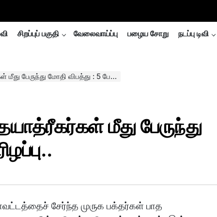
்வி
சிறப்புப் பகுதி
வேலைவாய்ப்பு
பழைய சோறு
நடப்பு டிவி
பேருந்து மோதி விபத்து : 5 பேர் உயிரிழப்பு..
யாத்ரீகர்கள் மீது பேருந்து
ிழப்பு..
 மாவட்டத்தைச் சேர்ந்த முருக பக்தர்கள் பாத