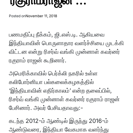
ரகுராம்ராஜன் …
Posted on
November 11, 2018
பணமதிப்பு நீக்கம், ஜி.எஸ்.டி. ஆகியவை
இந்தியாவின் பொருளாதார வளர்ச்சியை முடக்கி
விட்டன என்று ரிசர்வ் வங்கி முன்னாள் கவர்னர்
ரகுராம் ராஜன் கூறினார்.
அமெரிக்காவில் பெர்க்லி நகரில் உள்ள
கலிபோர்னியா பல்கலைக்கழகத்தில்
‘இந்தியாவின் எதிர்காலம்’ என்ற தலைப்பில்,
ரிசர்வ் வங்கி முன்னாள் கவர்னர் ரகுராம் ராஜன்
பேசினார். அவர் பேசியதாவது:-
கடந்த 2012-ம் ஆண்டில் இருந்து 2016-ம்
ஆண்டுவரை, இந்தியா வேகமாக வளர்ந்து