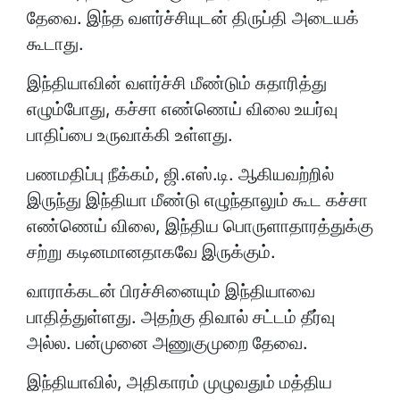
தேவை. இந்த வளர்ச்சியுடன் திருப்தி அடையக்
கூடாது.
இந்தியாவின் வளர்ச்சி மீண்டும் சுதாரித்து
எழும்போது, கச்சா எண்ணெய் விலை உயர்வு
பாதிப்பை உருவாக்கி உள்ளது.
பணமதிப்பு நீக்கம், ஜி.எஸ்.டி. ஆகியவற்றில்
இருந்து இந்தியா மீண்டு எழுந்தாலும் கூட கச்சா
எண்ணெய் விலை, இந்திய பொருளாதாரத்துக்கு
சற்று கடினமானதாகவே இருக்கும்.
வாராக்கடன் பிரச்சினையும் இந்தியாவை
பாதித்துள்ளது. அதற்கு திவால் சட்டம் தீர்வு
அல்ல. பன்முனை அணுகுமுறை தேவை.
இந்தியாவில், அதிகாரம் முழுவதும் மத்திய