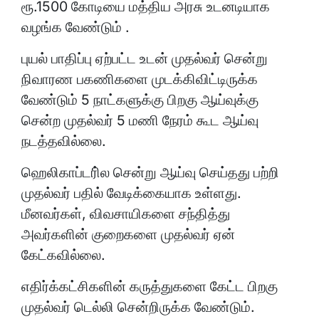
ரூ.1500 கோடியை மத்திய அரசு உடனடியாக
வழங்க வேண்டும் .
புயல் பாதிப்பு ஏற்பட்ட உடன் முதல்வர் சென்று
நிவாரண பகணிகளை முடக்கிவிட்டிருக்க
வேண்டும் 5 நாட்களுக்கு பிறகு ஆய்வுக்கு
சென்ற முதல்வர் 5 மணி நேரம் கூட ஆய்வு
நடத்தவில்லை.
ஹெலிகாப்டரி்ல சென்று ஆய்வு செய்தது பற்றி
முதல்வர் பதில் வேடிக்கையாக உள்ளது.
மீனவர்கள், விவசாயிகளை சந்தித்து
அவர்களின் குறைகளை முதல்வர் ஏன்
கேட்கவில்லை.
எதிர்க்கட்சிகளின் கருத்துகளை கேட்ட பிறகு
முதல்வர் டெல்லி சென்றிருக்க வேண்டும்.