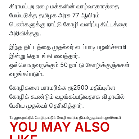
கிராமப்புற ஏழை மக்களின் வாழ்வாதாரத்தை
மேம்படுத்த தமிழக அரசு 77 ஆயிரம்
பெண்களுக்கு நாட்டு கோழி வளர்ப்பு திட்டத்தை
அறிவித்தது.
இந்த திட்டத்தை முதல்வர் எடப்பாடி பழனிச்சாமி
இன்று தொடங்கி வைத்தார்.
ஒவ்வொருவருக்கும் 50 நாட்டு கோழிக்குஞ்சுகள்
வழங்கப்படும்.
கோழிகளை பராமரிக்க ரூ2500 மதிப்புள்ள
கோழிக் கூண்டும் வழங்கப்படுவதாக விழாவில்
பேசிய முதல்வர் தெரிவித்தார்.
Tagged
நாட்டுக் கோழி
,
நாட்டுக் கோழி வளர்ப்பு திட்டம்
,
முதல்வர் பழனிச்சாமி
YOU MAY ALSO