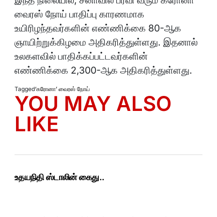
இந்த நிலையில், சீனாவில் பரவி வரும் கரோனா
வைரஸ் நோய் பாதிப்பு காரணமாக
உயிரிழந்தவர்களின் எண்ணிக்கை 80-ஆக
ஞாயிற்றுக்கிழமை அதிகரித்துள்ளது. இதனால்
உலகளவில் பாதிக்கப்பட்டவர்களின்
எண்ணிக்கை 2,300-ஆக அதிகரித்துள்ளது.
Tagged
‘கரோனா’ வைரஸ் நோய்
YOU MAY ALSO
LIKE
உதயநிதி ஸ்டாலின் கைது..