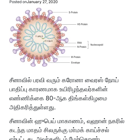
Posted on
January 27, 2020
சீனாவில் பரவி வரும் கரோனா வைரஸ் நோய்
பாதிப்பு காரணமாக உயிரிழந்தவர்களின்
எண்ணிக்கை 80-ஆக திங்கள்கிழமை
அதிகரித்துள்ளது.
சீனாவின் ஹுபெய் மாகாணம், வுஹான் நகரில்
கடந்த மாதம் சிலருக்கு மா்மக் காய்ச்சல்
ஏற்பட்டது. அவா்களிடம் மேற்கொண்ட