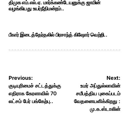
திமுக எம்.எல்.ஏ. மார்க்கண்டேயனுக்கு ஜாமின்
வழங்கியது உயர்நீதிமன்றம்..
பீகார் இடைத்தேர்தலில் பிரசாந்த் கிஷோர் வெற்றி..
Post
Previous:
Next:
navigation
குடியுரிமைச் சட்டத்துக்கு
உமர் அப்துல்லாவின்
எதிராக கேரளாவில் 70
சமீபத்திய புகைப்படம்
லட்சம் பேர் பங்கேற்பு..
வேதனையளிக்கிறது :
மு.க.ஸ்டாலின்