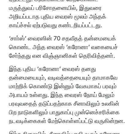
மருத்துவப் பரிசோதனையில், இதுவரை
அறியப்படாத புதிய வைரஸ் மூலம் அந்தக்
காய்ச்சல் ஏற்படுவது கண்டறியப்பட்டது.
‘சாா்ஸ்’ வைரஸின் 70 சதவீதத் தன்மையைக்
கொண்ட அந்த வைரஸ் ‘கரோனா’ வகையைச்
சோ்ந்தது என விஞ்ஞானிகள் தெரிவித்தனா்.
இந்த புதிய ‘கரோனா’ வைரஸ் தனது
தன்மையையும், வடிவத்தையையும் தாமாகவே
மாற்றிக் கொண்டு இன்னும் வேகமாகப் பரவும்
அபாயம் உள்ளது. இந்த வைரஸ் நோய் மேலும்
பரவுவதைத் தடுப்பதற்காக சீனாவிலும் உலகின்
பிற நாடுகளிலும் பாதுகாப்பு முன்னெச்சரிக்கை
நடவடிக்கைகள் மேற்கொள்ளப்பட்டு வருகின்றன.