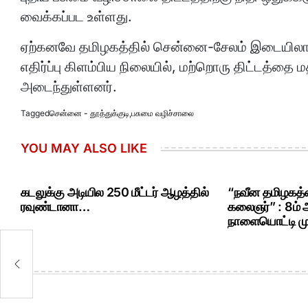
வைக்கப்பட உள்ளது.
ஏற்கனவே தமிழகத்தில் சென்னை-சேலம் இடையிலான 
எதிர்ப்பு கிளம்பிய நிலையில், மற்றொரு திட்டத்தை 
அடைந்துள்ளனர்.
Tagged
சென்னை - தூத்துக்குடி
,
பசுமை வழிச்சாலை
YOU MAY ALSO LIKE
கடலுக்கு அடியில 250 மீட்டர் ஆழத்தில்
“நவீன தமிழகத்த
ரவுண்டானா…
கலைஞர்” : 8ம்
நாளையொட்டி மு.