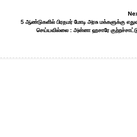
Nex
5 ஆண்டுகளில் பிரதமர் மோடி அரசு மக்களுக்கு எதுவ
செய்யவில்லை : அன்னா ஹசாரே குற்றச்சாட்ட