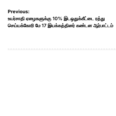
Post
Previous:
navigation
உயர்சாதி ஏழைகளுக்கு 10% இடஒதுக்கீட்டை ரத்து
செய்யக்கோரி மே 17 இயக்கத்தினர் கண்டன ஆர்பாட்டம்