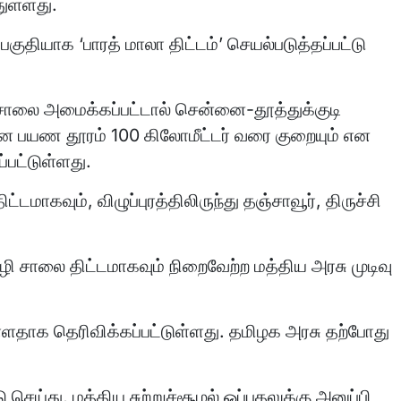
துள்ளது.
குதியாக ‘பாரத் மாலா திட்டம்’ செயல்படுத்தப்பட்டு
 சாலை அமைக்கப்பட்டால் சென்னை-தூத்துக்குடி
 பயண தூரம் 100 கிலோமீட்டர் வரை குறையும் என
்பட்டுள்ளது.
டமாகவும், விழுப்புரத்திலிருந்து தஞ்சாவூர், திருச்சி
 வழி சாலை திட்டமாகவும் நிறைவேற்ற மத்திய அரசு முடிவு
்ளதாக தெரிவிக்கப்பட்டுள்ளது. தமிழக அரசு தற்போது
 செய்து, மத்திய சுற்றுச்சூழல் ஒப்புதலுக்கு அனுப்பி