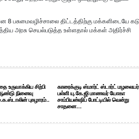
8 பசுமைவழிச்சாலை திட்டத்திற்கு மக்களிடையே கடு
மத்திய அரசு செயல்படுத்த உள்ளதால் மக்கள் அதிர்ச்சி
ை உருவாக்கிய சிற்பி
காரைக்குடி ஸ்மார்ட் ஸ்டார்ட் மழலையர்
 ஆண்டு நினைவு
பள்ளி யு.கே.ஜி மாணவர் யோகா
க.ஸ்டாலின் புகழாரம்..
சாம்பியன்ஷிப் போட்டியில் வென்று
சாதனை…