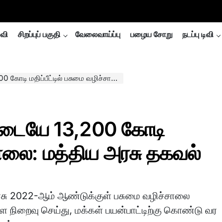
்வி
சிறப்புப் பகுதி
வேலைவாய்ப்பு
பழைய சோறு
நடப்பு டிவி
பீட்டில் பசுமை வழிச்சாலை: மத்திய அரசு தகவல்
இடையே 13,200 கோடி
்சாலை: மத்திய அரசு தகவல்
சு 2022-ஆம் ஆண்டுக்குள் பசுமை வழிச்சாலை
ை நிறைவு செய்து, மக்கள் பயன்பாட்டிற்கு கொண்டு வர