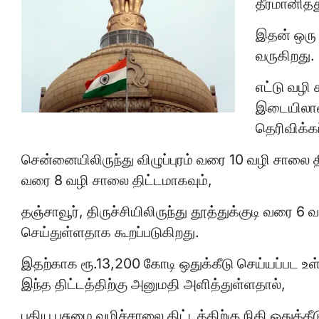
தீர்மானித்
இதன் ஒரு ப
வருகிறது.
எட்டு வழி
இடையிலான
தெரிவிக்கப
சென்னையிலிருந்து விழுப்புரம் வரை 10 வழி சாலை திட்
வரை 8 வழி சாலை திட்டமாகவும்,
தஞ்சாவூர், திருச்சியிலிருந்து தூத்துக்குடி வரை 6
செய்துள்ளதாக கூறப்படுகிறது.
இதற்காக ரூ.13,200 கோடி ஒதுக்கீடு செய்யப்பட உள
இந்த திட்டத்திற்கு அனுமதி அளித்துள்ளதால்,
புதிய பசுமை வழிச்சாலை திட்டத்திற்கு நிதி ஒதுக்கீடு