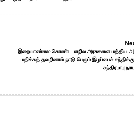
Nex
இறையாண்மை கொண்ட மாநில அரசுகளை மத்திய அர
மதிக்கத் தவறினால் நாடு பெரும் இழப்பைச் சந்திக்கு
சந்திரபாபு நாய