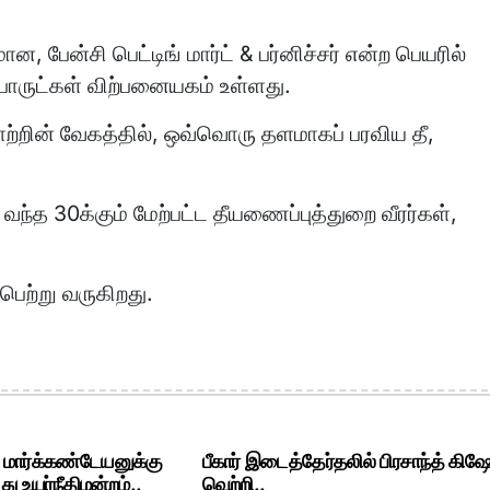
, பேன்சி பெட்டிங் மார்ட் & பர்னிச்சர் என்ற பெயரில்
பொருட்கள் விற்பனையகம் உள்ளது.
காற்றின் வேகத்தில், ஒவ்வொரு தளமாகப் பரவிய தீ,
வந்த 30க்கும் மேற்பட்ட தீயணைப்புத்துறை வீரர்கள்,
ெற்று வருகிறது.
. மார்க்கண்டேயனுக்கு
பீகார் இடைத்தேர்தலில் பிரசாந்த் கிஷ
ு உயர்நீதிமன்றம்..
வெற்றி..