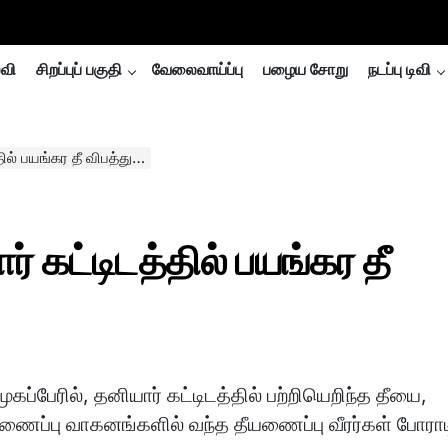
்வி
சிறப்புப் பகுதி
வேலைவாய்ப்பு
பழைய சோறு
நடப்பு டிவி
ில் பயங்கர தீ விபத்து…
 கட்டிடத்தில் பயங்கர தீ
ப்பேரில், தனியார் கட்டிடத்தில் பற்றியெறிந்த தீயை,
யணைப்பு வாகனங்களில் வந்த தீயணைப்பு வீரர்கள் போராட