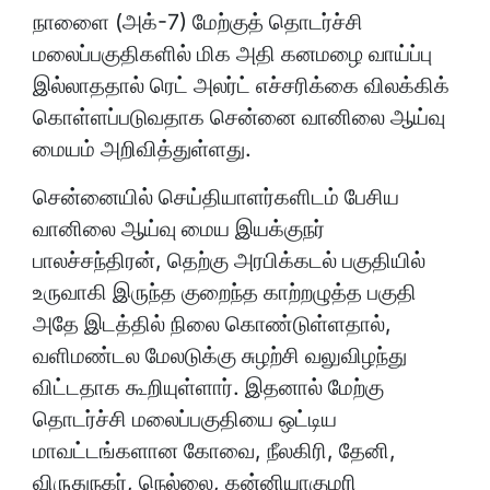
நாளைை (அக்-7) மேற்குத் தொடர்ச்சி
மலைப்பகுதிகளில் மிக அதி கனமழை வாய்ப்பு
இல்லாததால் ரெட் அலர்ட் எச்சரிக்கை விலக்கிக்
கொள்ளப்படுவதாக சென்னை வானிலை ஆய்வு
மையம் அறிவித்துள்ளது.
சென்னையில் செய்தியாளர்களிடம் பேசிய
வானிலை ஆய்வு மைய இயக்குநர்
பாலச்சந்திரன், தெற்கு அரபிக்கடல் பகுதியில்
உருவாகி இருந்த குறைந்த காற்றழுத்த பகுதி
அதே இடத்தில் நிலை கொண்டுள்ளதால்,
வளிமண்டல மேலடுக்கு சுழற்சி வலுவிழந்து
விட்டதாக கூறியுள்ளார். இதனால் மேற்கு
தொடர்ச்சி மலைப்பகுதியை ஒட்டிய
மாவட்டங்களான கோவை, நீலகிரி, தேனி,
விருதுநகர், நெல்லை, கன்னியாகுமரி