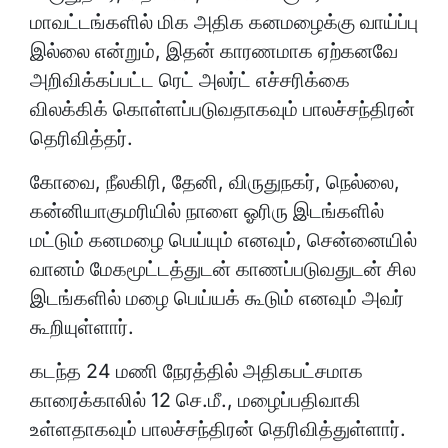
மாவட்டங்களில் மிக அதிக கனமழைக்கு வாய்ப்பு
இல்லை என்றும், இதன் காரணமாக ஏற்கனவே
அறிவிக்கப்பட்ட ரெட் அலர்ட் எச்சரிக்கை
விலக்கிக் கொள்ளப்படுவதாகவும் பாலச்சந்திரன்
தெரிவித்தர்.
கோவை, நீலகிரி, தேனி, விருதுநகர், நெல்லை,
கன்னியாகுமரியில் நாளை ஓரிரு இடங்களில்
மட்டும் கனமழை பெய்யும் எனவும், சென்னையில்
வானம் மேகமூட்டத்துடன் காணப்படுவதுடன் சில
இடங்களில் மழை பெய்யக் கூடும் எனவும் அவர்
கூறியுள்ளார்.
கடந்த 24 மணி நேரத்தில் அதிகபட்சமாக
காரைக்காலில் 12 செ.மீ., மழைப்பதிவாகி
உள்ளதாகவும் பாலச்சந்திரன் தெரிவித்துள்ளார்.