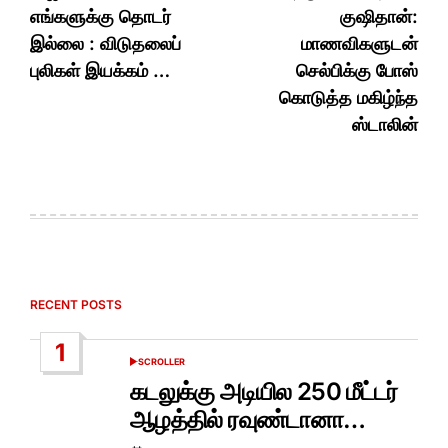
எங்களுக்கு தொடர்
குஷிதான்:
இல்லை : விடுதலைப்
மாணவிகளுடன்
புலிகள் இயக்கம் …
செல்பிக்கு போஸ்
கொடுத்த மகிழ்ந்த
ஸ்டாலின்
RECENT POSTS
1
SCROLLER
POSTED
IN
கடலுக்கு அடியில 250 மீட்டர்
ஆழத்தில் ரவுண்டானா…