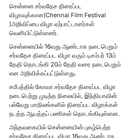
சென்னை சர்வதேச திரைப்பட
விழாவுக்கான(Chennai Film Festival
)அறிவிப்பை விழா ஏற்பாட்டாளர்கள்
வெளியிட்டுள்ளனர்.
சென்னையில் 16வது ஆண்டாக நடைபெறும்
சர்வதேச திரைப்பட விழா வரும் டிசம்பர் 13ம்
தேதி தொடங்கி 20ம் தேதி வரை நடைபெறும்
என அறிவிக்கப்பட்டுள்ளது.
சமீபத்தில் கோவா சர்வதேச திரைப்பட விழா
நடைபெற்று முடிந்த நிலையில், இந்தியாவின்
பல்வேறு மாநிலங்களில் திரைப்பட விழாக்கள்
நடத்த ஆயத்தப் பணிகள் தொடங்கியுள்ளன.
அந்தவகையில் சென்னையின் புகழ்பெற்ற
சர்வதேச திரைப்பட விழா 16வது ஆண்டாக