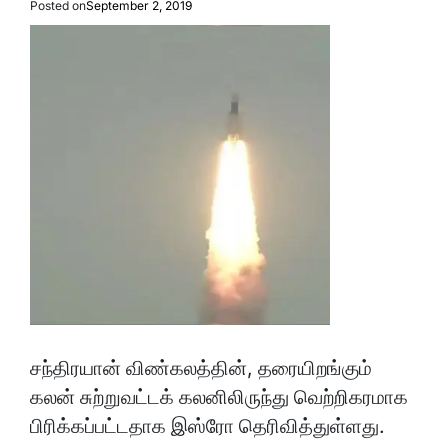
Posted on
September 2, 2019
சந்திரயான் விண்கலத்தின், தரையிறங்கும்
கலன் சுற்றுவட்டக் கலனிலிருந்து வெற்றிகரமாக
பிரிக்கப்பட்டதாக இஸ்ரோ தெரிவித்துள்ளது.