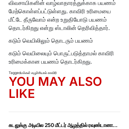
விவசாயிகளின் வாழ்வாதாரத்துக்காக பயணம்
மேற்கொள்ளப்பட்டுள்ளது. காவிரி உரிமையை
மீட்டே தீருவோம் என்ற உறுதியோடு பயணம்
தொடர்கிறது என்று ஸ்டாலின் தெரிவித்தார்.
கடும் வெயிலிலும் தொடரும் பயணம்
கடும் வெயிலையும் பொருட்படுத்தாமல் காவிரி
உரிமைக்கான பயணம் தொடர்கிறது.
Tagged
மக்கள் எழுச்சியால் காவிரி
YOU MAY ALSO
LIKE
கடலுக்கு அடியில 250 மீட்டர் ஆழத்தில் ரவுண்டானா…