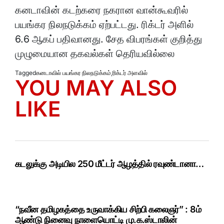
கனடாவின் கடற்கரை நகரான வான்கூவரில்
பயங்கர நிலநடுக்கம் ஏற்பட்டது. ரிக்டர் அளில்
6.6 ஆகப் பதிவானது. சேத விபரங்கள் குறித்து
முழுமையான தகவல்கள் தெரியவில்லை
Tagged
கனடாவில் பயங்கர நிலநடுக்கம்
,
ரிக்டர் அளவில்
YOU MAY ALSO
LIKE
கடலுக்கு அடியில 250 மீட்டர் ஆழத்தில் ரவுண்டானா…
“நவீன தமிழகத்தை உருவாக்கிய சிற்பி கலைஞர்” : 8ம்
ஆண்டு நினைவு நாளையொட்டி மு.க.ஸ்டாலின்