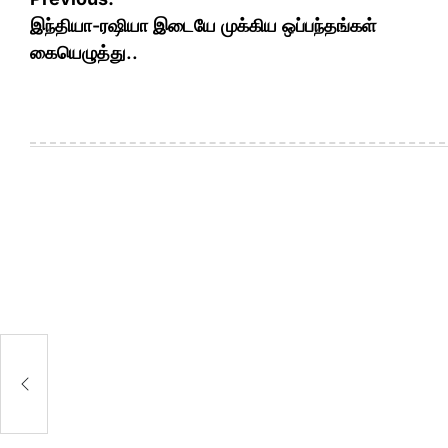
navigation
இந்தியா-ரஷியா இடையே முக்கிய ஒப்பந்தங்கள்
கையெழுத்து..