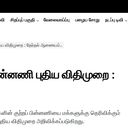
்வி
சிறப்புப் பகுதி
வேலைவாய்ப்பு
பழைய சோறு
நடப்பு டிவி
ுதிய விதிமுறை : தேர்தல் ஆணையம்..
பின்னணி புதிய விதிமுறை :
களின் குற்றப் பின்னணியை மக்களுக்கு தெரிவிக்கும்
ுதிய விதிமுறை அறிவிக்கப்படுகிறது.