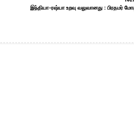
இந்தியா-ரஷ்யா உறவு வலுவானது : பிரதமர் மோட