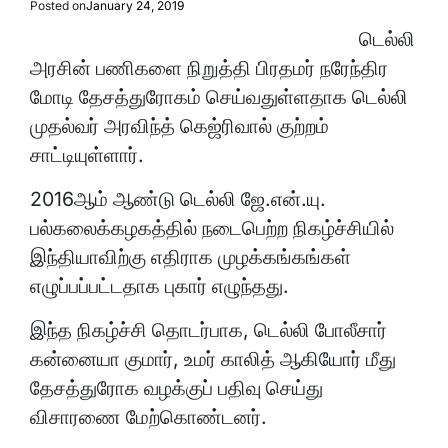
Posted on
January 24, 2019
டெல்லி
அரசின் பணிகளை நிறுத்தி பிரதமர் நரேந்திர
மோடி தேசத்துரோகம் செய்வதுள்ளதாக டெல்லி
முதல்வர் அரவிந்த் கெஜ்ரிவால் குற்றம்
சாட்டியுள்ளார்.
2016ஆம் ஆண்டு டெல்லி ஜே.என்.யு.
பல்கலைக்கழகத்தில் நடைபெற்ற நிகழ்ச்சியில்
இந்தியாவிற்கு எதிராக முழக்கங்கங்கள்
எழுப்பப்பட்டதாக புகார் எழுந்தது.
இந்த நிகழ்ச்சி தொடர்பாக, டெல்லி போலீசார்
கன்னையா குமார், உமர் காலித் ஆகியோர் மீது
தேசத்துரோக வழக்குப் பதிவு செய்து
விசாரணை மேற்கொண்டனர்.