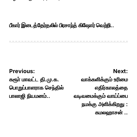
பீகார் இடைத்தேர்தலில் பிரசாந்த் கிஷோர் வெற்றி..
Post
Previous:
Next:
navigation
கரூா் மாவட்ட தி.மு.க.
வாக்களிக்கும் உரிமை
பொறுப்பாளராக செந்தில்
எதிர்காலத்தை
பாலாஜி நியமனம்..
வடிவமைக்கும் வாய்ப்பை
நமக்கு அளிக்கிறது :
கமலஹாசன் ..