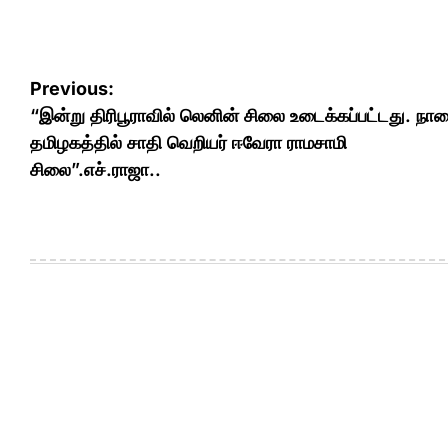
Post
Previous:
navigation
“இன்று திரிபூராவில் லெனின் சிலை உடைக்கப்பட்டது. நா
தமிழகத்தில் சாதி வெறியர் ஈவேரா ராமசாமி
சிலை”.எச்.ராஜா..