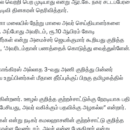
ல் வெற்றி பெற முடியாது என்று ஆர்.கே. நகர் சட்டப்பேர
 டிடிவி தினகரன் தெரிவித்தார்.
ா மலையில் நேற்று மாலை அவர் செய்தியாளர்களை
். அப்போது அவரிடம், ரூ.10 ஆயிரம் கோடி
ீர்கள் என்று அமைச்சர் ஜெயக்குமார் கூறியது குறித்த
ு, ‘அவரிடம்தான் பணத்தைக் கொடுத்து வைத்துள்ளேன்
ாங்கிரஸ் அல்லாத 3-வது அணி குறித்து பின்னர்
றுப்பினர்கள் மீதான தீர்ப்புக்குப் பிறகு தமிழகத்தில்
ன்றனர். ஊழல் குறித்த குற்றச்சாட்டுக்கு நேரடியாக பதி
ேசியது, அவர் வகிக்கும் பதவிக்கு அழகல்ல” என்றார்.
ிகள் என்று நடிகர் கமலஹாசனின் குற்றச்சாட்டு குறித்த
ொள்ள வேண்டாம். அவர் என்ன பேசுகிறார் என்று