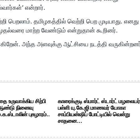
ார்கள்’ என்றார்.
்றி பெறலாம். தமிழகத்தில் வெற்றி பெற முடியாது. எனது
முதல்வரை மாற்ற வேண்டும் என்றுதான் கூறினர்.
கிறேன். அந்த அளவுக்கு ஆட்சியை நடத்தி வருகின்றனர
ை உருவாக்கிய சிற்பி
காரைக்குடி ஸ்மார்ட் ஸ்டார்ட் மழலையர்
 ஆண்டு நினைவு
பள்ளி யு.கே.ஜி மாணவர் யோகா
க.ஸ்டாலின் புகழாரம்..
சாம்பியன்ஷிப் போட்டியில் வென்று
சாதனை…