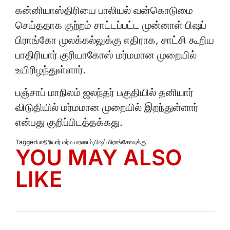
கன்னியாஸ்திரியை பாலியல் வன்கொடுமை
செய்ததாக குற்றம் சாட்டப்பட்ட முன்னாள் பிஷப்
பிராங்கோ முலக்கல்லுக்கு எதிராக, சாட்சி கூறிய
பாதிரியார் குரியாகோஸ் மர்மமான முறையில்
உயிரிழந்துள்ளார்.
பஞ்சாப் மாநிலம் ஜலந்தர் பகுதியில் தனியார்
விடுதியில் மர்மமான முறையில் இறந்துள்ளார்
என்பது குறிப்பிடத்தக்கது.
Tagged
பாதிரியார் மர்ம மரணம்
,
பிஷப் பிராங்கோவுக்கு
YOU MAY ALSO
LIKE