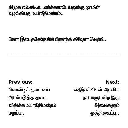
திமுக எம்.எல்.ஏ. மார்க்கண்டேயனுக்கு ஜாமின்
வழங்கியது உயர்நீதிமன்றம்..
பீகார் இடைத்தேர்தலில் பிரசாந்த் கிஷோர் வெற்றி..
Post
Previous:
Next:
navigation
பிளாஸ்டிக் தடையை
எதிர்கட்சிகள் அமளி :
அமல்படுத்த தடை
நாடாளுமன்ற இரு
விதிக்க உயர்நீதிமன்றம்
அவைகளும்
மறுப்பு..
ஒத்திவைப்பு..